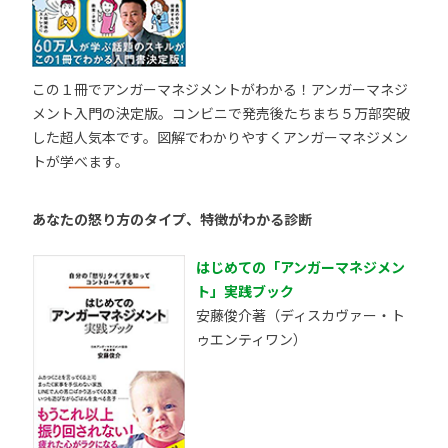
この１冊でアンガーマネジメントがわかる！アンガーマネジ
メント入門の決定版。コンビニで発売後たちまち５万部突破
した超人気本です。図解でわかりやすくアンガーマネジメン
トが学べます。
あなたの怒り方のタイプ、特徴がわかる診断
はじめての「アンガーマネジメン
ト」実践ブック
安藤俊介著（ディスカヴァー・ト
ゥエンティワン）