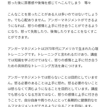
怒った後に罪悪感や後悔を感じてへこんでしまう 等々
こんなことを思ったことがある人は多いのではないでしょう
か。でも心配ありません。アンガーマネジメントができるよ
うになれば、怒りの感情と上手に付き合うことができるよう
になり、怒って失敗したり、後悔したりすることをなくすこ
とができます。
アンガーマネジメントは1970年代にアメリカで生まれた心理
トレーニングです。トレーニングと言われるだけあり、講座
では知識を学ぶだけではなく、怒りの感情と上手に付き合う
ための具体的なトレーニング方法を身につけます。
アンガーマネジメントでは怒らないことは目的としていませ
ん。怒る必要のあることは上手に怒れ、怒る必要のないこと
は怒らなくて済むようになることを目的としています。講座
でも怒らなくなる方法ではなく、怒りの感情と上手に付き合
うことで、自分自身や周りの人にとって長期的に健康的なセ
ルフマネジメントができるようになることを目指します。