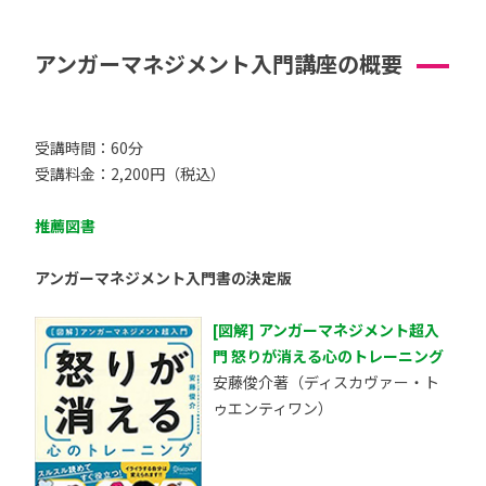
アンガーマネジメント入門講座の概要
受講時間：60分
受講料金：2,200円（税込）
推薦図書
アンガーマネジメント入門書の決定版
[図解] アンガーマネジメント超入
門 怒りが消える心のトレーニング
安藤俊介著（ディスカヴァー・ト
ゥエンティワン）