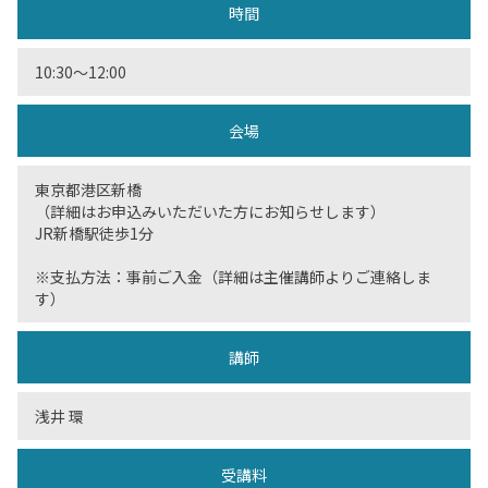
時間
10:30〜12:00
会場
東京都港区新橋
（詳細はお申込みいただいた方にお知らせします）
JR新橋駅徒歩1分
※支払方法：事前ご入金（詳細は主催講師よりご連絡しま
す）
講師
浅井 環
受講料