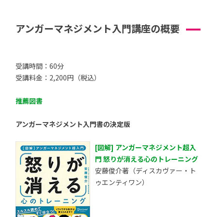
アンガーマネジメント入門講座の概要
受講時間：60分
受講料金：2,200円（税込）
推薦図書
アンガーマネジメント入門書の決定版
[図解] アンガーマネジメント超入
門 怒りが消える心のトレーニング
安藤俊介著（ディスカヴァー・ト
ゥエンティワン）