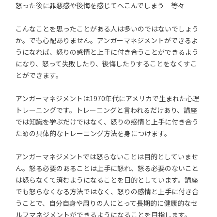
怒った後に罪悪感や後悔を感じてへこんでしまう 等々
こんなことを思ったことがある人は多いのではないでしょう
か。でも心配ありません。アンガーマネジメントができるよ
うになれば、怒りの感情と上手に付き合うことができるよう
になり、怒って失敗したり、後悔したりすることをなくすこ
とができます。
アンガーマネジメントは1970年代にアメリカで生まれた心理
トレーニングです。トレーニングと言われるだけあり、講座
では知識を学ぶだけではなく、怒りの感情と上手に付き合う
ための具体的なトレーニング方法を身につけます。
アンガーマネジメントでは怒らないことは目的としていませ
ん。怒る必要のあることは上手に怒れ、怒る必要のないこと
は怒らなくて済むようになることを目的としています。講座
でも怒らなくなる方法ではなく、怒りの感情と上手に付き合
うことで、自分自身や周りの人にとって長期的に健康的なセ
ルフマネジメントができるようになることを目指します。