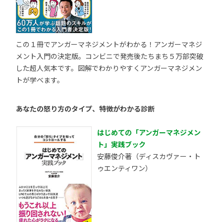
この１冊でアンガーマネジメントがわかる！アンガーマネジ
メント入門の決定版。コンビニで発売後たちまち５万部突破
した超人気本です。図解でわかりやすくアンガーマネジメン
トが学べます。
あなたの怒り方のタイプ、特徴がわかる診断
はじめての「アンガーマネジメン
ト」実践ブック
安藤俊介著（ディスカヴァー・ト
ゥエンティワン）