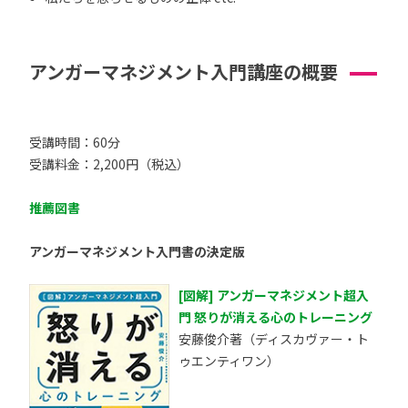
アンガーマネジメント入門講座の概要
受講時間：60分
受講料金：2,200円（税込）
推薦図書
アンガーマネジメント入門書の決定版
[図解] アンガーマネジメント超入
門 怒りが消える心のトレーニング
安藤俊介著（ディスカヴァー・ト
ゥエンティワン）