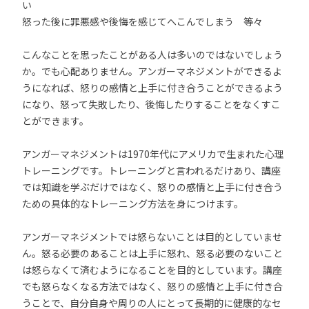
い
怒った後に罪悪感や後悔を感じてへこんでしまう 等々
こんなことを思ったことがある人は多いのではないでしょう
か。でも心配ありません。アンガーマネジメントができるよ
うになれば、怒りの感情と上手に付き合うことができるよう
になり、怒って失敗したり、後悔したりすることをなくすこ
とができます。
アンガーマネジメントは1970年代にアメリカで生まれた心理
トレーニングです。トレーニングと言われるだけあり、講座
では知識を学ぶだけではなく、怒りの感情と上手に付き合う
ための具体的なトレーニング方法を身につけます。
アンガーマネジメントでは怒らないことは目的としていませ
ん。怒る必要のあることは上手に怒れ、怒る必要のないこと
は怒らなくて済むようになることを目的としています。講座
でも怒らなくなる方法ではなく、怒りの感情と上手に付き合
うことで、自分自身や周りの人にとって長期的に健康的なセ