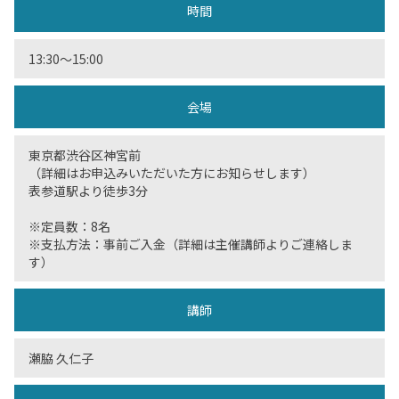
時間
13:30〜15:00
会場
東京都渋谷区神宮前
（詳細はお申込みいただいた方にお知らせします）
表参道駅より徒歩3分
※定員数：8名
※支払方法：事前ご入金（詳細は主催講師よりご連絡しま
す）
講師
瀬脇 久仁子