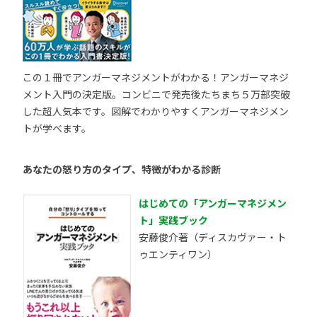
この１冊でアンガーマネジメントがわかる！アンガーマネジ
メント入門の決定版。コンビニで発売後たちまち５万部突破
した超人気本です。図解でわかりやすくアンガーマネジメン
トが学べます。
あなたの怒り方のタイプ、特徴がわかる診断
はじめての「アンガーマネジメン
ト」実践ブック
安藤俊介著（ディスカヴァー・ト
ゥエンティワン）