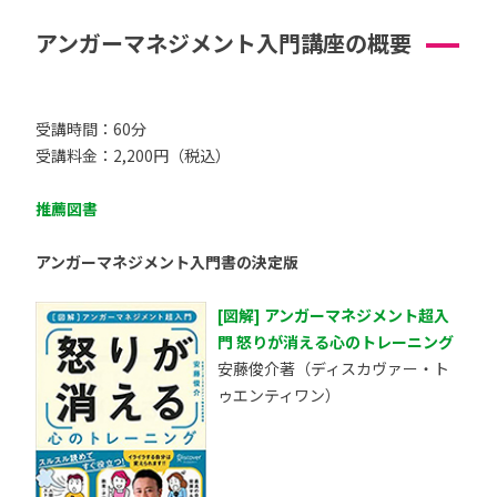
アンガーマネジメント入門講座の概要
受講時間：60分
受講料金：2,200円（税込）
推薦図書
アンガーマネジメント入門書の決定版
[図解] アンガーマネジメント超入
門 怒りが消える心のトレーニング
安藤俊介著（ディスカヴァー・ト
ゥエンティワン）