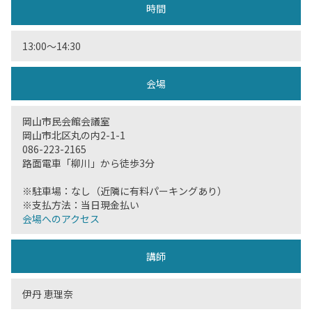
時間
13:00〜14:30
会場
岡山市民会館会議室
岡山市北区丸の内2-1-1
086-223-2165
路面電車「柳川」から徒歩3分
※駐車場：なし（近隣に有料パーキングあり）
※支払方法：当日現金払い
会場へのアクセス
講師
伊丹 恵理奈