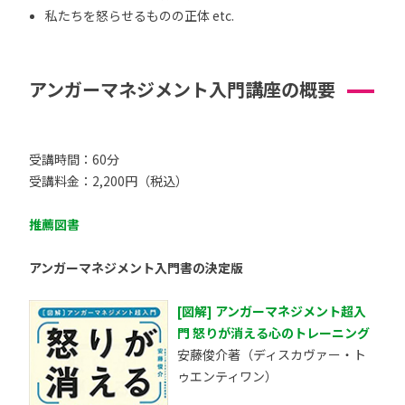
私たちを怒らせるものの正体 etc.
アンガーマネジメント入門講座の概要
受講時間：60分
受講料金：2,200円（税込）
推薦図書
アンガーマネジメント入門書の決定版
[図解] アンガーマネジメント超入
門 怒りが消える心のトレーニング
安藤俊介著（ディスカヴァー・ト
ゥエンティワン）