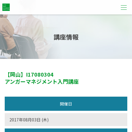
講座情報
【岡山】
I17080304
アンガーマネジメント入門講座
開催日
2017年08月03日 (木)