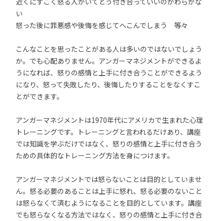
近くにすごく怒る人がいてどう付き合っていいのかわらかな
い
怒った後に罪悪感や後悔を感じてへこんでしまう 等々
こんなことを思ったことがある人は多いのではないでしょう
か。でも心配ありません。アンガーマネジメントができるよ
うになれば、怒りの感情と上手に付き合うことができるよう
になり、怒って失敗したり、後悔したりすることをなくすこ
とができます。
アンガーマネジメントは1970年代にアメリカで生まれた心理
トレーニングです。トレーニングと言われるだけあり、講座
では知識を学ぶだけではなく、怒りの感情と上手に付き合う
ための具体的なトレーニング方法を身につけます。
アンガーマネジメントでは怒らないことは目的としていませ
ん。怒る必要のあることは上手に怒れ、怒る必要のないこと
は怒らなくて済むようになることを目的としています。講座
でも怒らなくなる方法ではなく、怒りの感情と上手に付き合