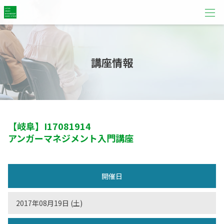
講座情報
【岐阜】
I17081914
アンガーマネジメント入門講座
開催日
2017年08月19日 (土)