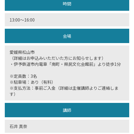
時間
13:00〜16:00
会場
愛媛県松山市
（詳細はお申込みいただいた方にお知らせします）
・伊予鉄道市内電車「南町・県民文化会館前」より徒歩1分
※定員数：3名
※駐車場：あり（有料）
※支払方法：事前ご入金（詳細は主催講師よりご連絡しま
す）
講師
石井 真奈