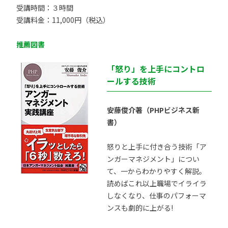
受講時間：３時間
受講料金：11,000円（税込）
推薦図書
「怒り」を上手にコントロ
ールする技術
安藤俊介著（PHPビジネス新
書）
怒りと上手に付き合う技術「ア
ンガーマネジメント」につい
て、一からわかりやすく解説。
読めばこれ以上職場でイライラ
しなくなり、仕事のパフォーマ
ンスも劇的に上がる!