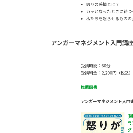
怒りの感情とは？
カッとなったときに待つ
私たちを怒らせるものの正体
アンガーマネジメント入門講
受講時間：60分
受講料金：2,200円（税込）
推薦図書
アンガーマネジメント入門
[
門
グ