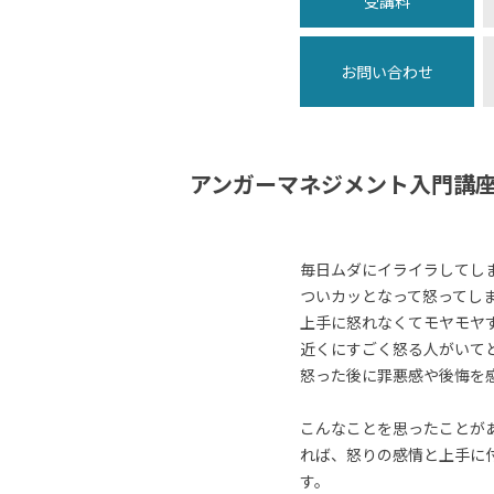
受講料
お問い合わせ
アンガーマネジメント入門講
毎日ムダにイライラしてし
ついカッとなって怒ってし
上手に怒れなくてモヤモヤ
近くにすごく怒る人がいて
怒った後に罪悪感や後悔を
こんなことを思ったことが
れば、怒りの感情と上手に
す。