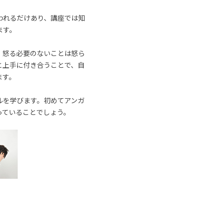
われるだけあり、講座では知
ます。
、怒る必要のないことは怒ら
と上手に付き合うことで、自
ます。
ルを学びます。初めてアンガ
っていることでしょう。