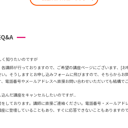
Q&A
しく知りたいのですが
、各講師が行っておりますので、ご希望の講座ページにございます、[お
さい。そうしますとお申し込みフォームに飛びますので、そちらからお
す、電話番号やメールアドレスへ直接お問い合わせいただいても結構で
込んだ講座をキャンセルしたいのですが...
理をしております。講師に直接ご連絡ください。電話番号・メールアド
講座に登壇していることもあり、すぐに応答できないこともありますの