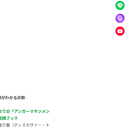
徴がわかる診断
めての「アンガーマネジメン
実践ブック
俊介著（ディスカヴァー・ト