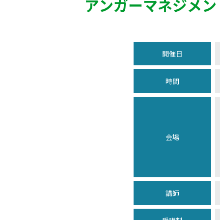
アンガーマネジメン
開催日
時間
会場
講師