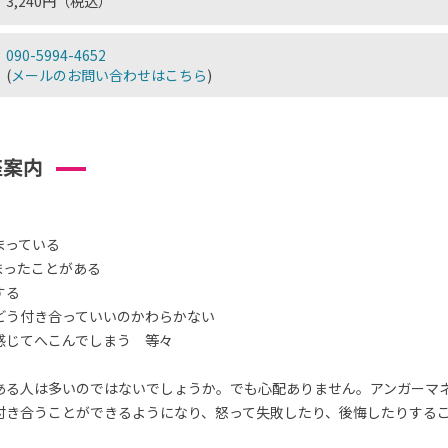
3,240円（税込）
090-5994-4652
(
メールのお問い合わせはこちら
)
座案内
まっている
まったことがある
する
どう付き合っていいのかわらかない
感じてへこんでしまう 等々
ある人は多いのではないでしょうか。でも心配ありません。アンガーマ
付き合うことができるようになり、怒って失敗したり、後悔したりする