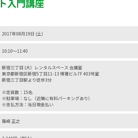
ト入門講座
2017年08月19日 (土)
10:10〜11:40
新宿三丁目 (大）レンタルスペース 会議室
東京都新宿区新宿5丁目11-13 博雅ビル7F 403号室
新宿三丁目駅より徒歩3分
※定員数：15名
※駐車場：なし（近隣に有料パーキングあり）
※支払方法：当日現金払い
篠崎 正之