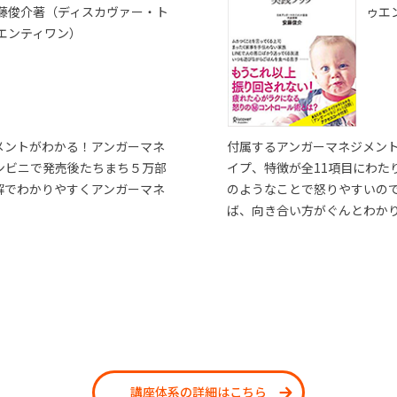
藤俊介著（ディスカヴァー・ト
ゥエ
エンティワン）
メントがわかる！アンガーマネ
付属するアンガーマネジメン
ンビニで発売後たちまち５万部
イプ、特徴が全11項目にわた
解でわかりやすくアンガーマネ
のようなことで怒りやすいの
ば、向き合い方がぐんとわか
講座体系の詳細はこちら