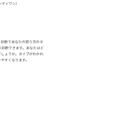
ンティワン）
ト診断であなたの怒り方のタ
り診断できます。あなたはど
でしょうか。タイプがわかれ
りやすくなります。