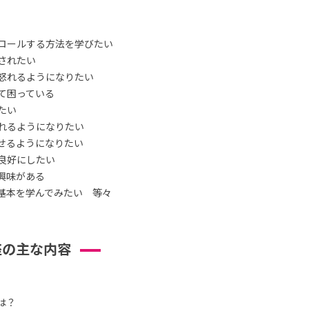
ロールする方法を学びたい
されたい
怒れるようになりたい
て困っている
たい
れるようになりたい
せるようになりたい
良好にしたい
興味がある
基本を学んでみたい 等々
座の主な内容
は？