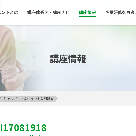
メントとは
講座体系図・講座ナビ
講座情報
企業研修をお考
講座情報
23区内）】アンガーマネジメント入門講座
I17081918