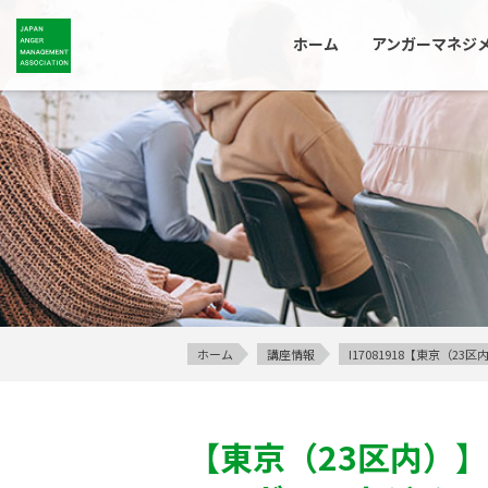
ホーム
アンガーマネジ
ホーム
講座情報
I17081918【東京（
【東京（23区内）】