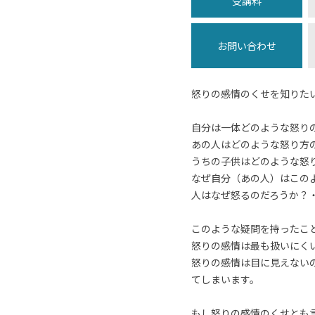
受講料
お問い合わせ
怒りの感情のくせを知りた
自分は一体どのような怒り
あの人はどのような怒り方
うちの子供はどのような怒
なぜ自分（あの人）はこの
人はなぜ怒るのだろうか？・・
このような疑問を持ったこ
怒りの感情は最も扱いにく
怒りの感情は目に見えない
てしまいます。
もし怒りの感情のくせとも