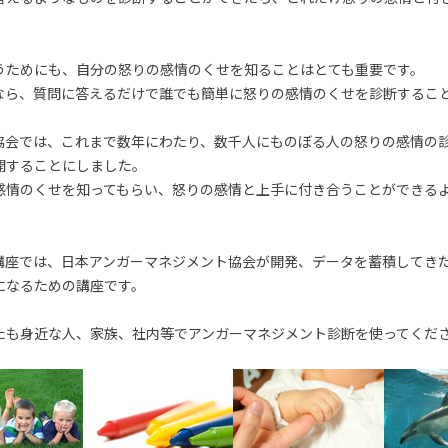
うためにも、自分の怒りの感情のくせを知ることはとても重要です。
なら、質問に答えるだけで誰でも簡単に怒りの感情のくせを診断するこ
協会では、これまで数年にわたり、数千人にものぼる人の怒りの感情の
開することにしました。
感情のくせを知ってもらい、怒りの感情と上手に付き合うことができる
講座では、日本アンガーマネジメント協会が開発、データを蓄積してき
になるための講座です。
たも身近な人、家族、社内等でアンガーマネジメント診断を使ってくだ