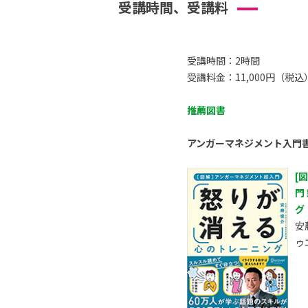
受講時間、受講料
受講時間：2時間
受講料金：11,000円（税込
推薦図書
アンガーマネジメント入門
[
門
グ
安
ゥ