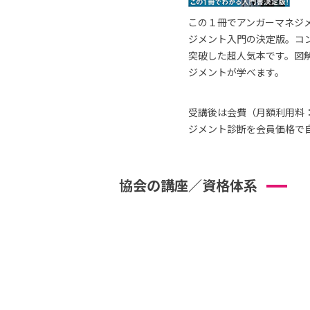
この１冊でアンガーマネジ
ジメント入門の決定版。コ
突破した超人気本です。図
ジメントが学べます。
受講後は会費（月額利用料：
ジメント診断を会員価格で
協会の講座／資格体系