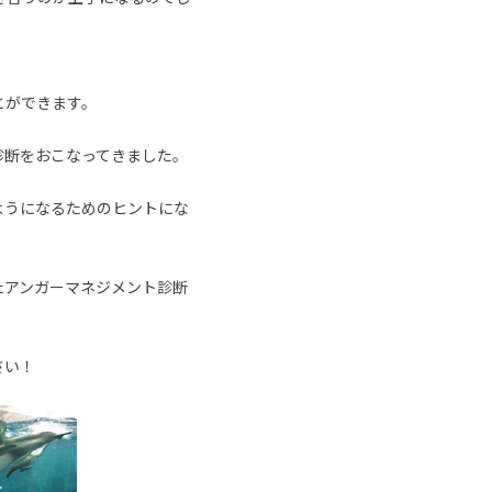
とができます。
診断をおこなってきました。
ようになるためのヒントにな
たアンガーマネジメント診断
さい！