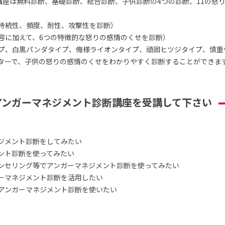
講座は無料診断、基礎診断、総合診断、子供診断の4つの診断、11の怒
持続性、頻度、耐性、攻撃性を診断）
容に加えて、6つの特徴的な怒りの感情のくせを診断）
プ、白黒パンダタイプ、俺様ライオンタイプ、頑固ヒツジタイプ、慎重
ターで、子供の怒りの感情のくせをわかりやすく診断することができま
アンガーマネジメント診断講座を受講して下さい
ジメント診断をしてみたい
ント診断を使ってみたい
ンセリング等でアンガーマネジメント診断を使ってみたい
ーマネジメント診断を活用したい
アンガーマネジメント診断を使いたい