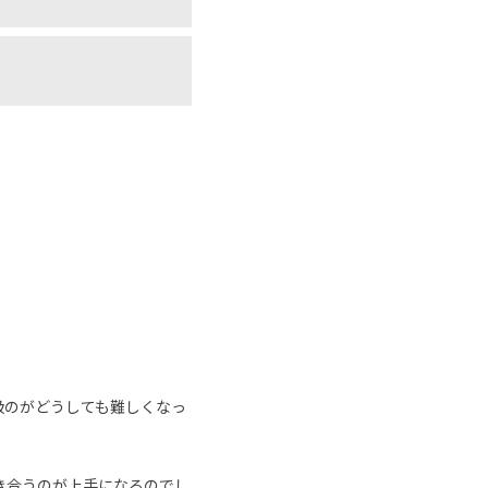
扱のがどうしても難しくなっ
き合うのが上手になるのでし