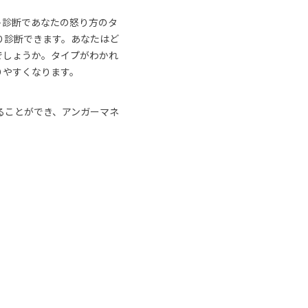
ト診断であなたの怒り方のタ
り診断できます。あなたはど
でしょうか。タイプがわかれ
りやすくなります。
なることができ、アンガーマネ