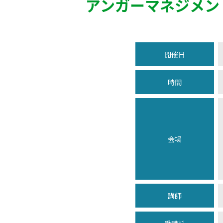
アンガーマネジメン
開催日
時間
会場
講師