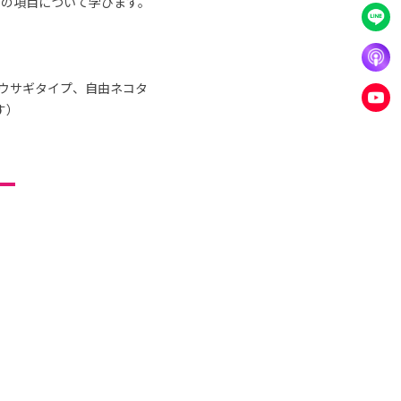
りの項目について学びます。
ウサギタイプ、自由ネコタ
す）