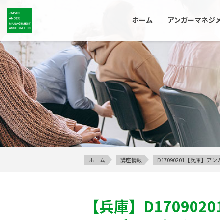
ホーム
アンガーマネジ
ホーム
講座情報
D17090201【兵庫】
【兵庫】
D1709020