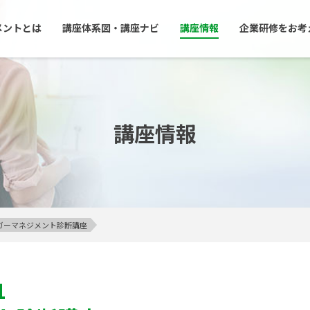
メントとは
講座体系図・講座ナビ
講座情報
企業研修をお考
講座情報
アンガーマネジメント診断講座
1