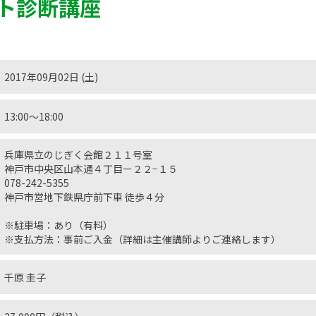
ト診断講座
2017年09月02日 (土)
13:00〜18:00
兵庫県立のじぎく会館２１１号室
神戸市中央区山本通４丁目ー２２−１５
078-242-5355
神戸市営地下鉄県庁前下車 徒歩４分
※駐車場：あり（有料）
※支払方法：事前ご入金（詳細は主催講師よりご連絡します）
千原 圭子