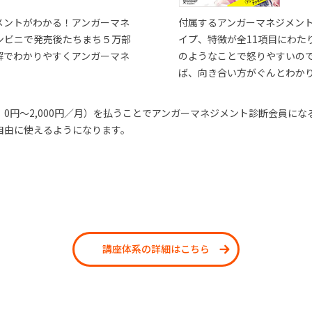
メントがわかる！アンガーマネ
付属するアンガーマネジメン
ンビニで発売後たちまち５万部
イプ、特徴が全11項目にわた
解でわかりやすくアンガーマネ
のようなことで怒りやすいの
ば、向き合い方がぐんとわか
0円～2,000円／月）を払うことでアンガーマネジメント診断会員に
自由に使えるようになります。
講座体系の詳細はこちら