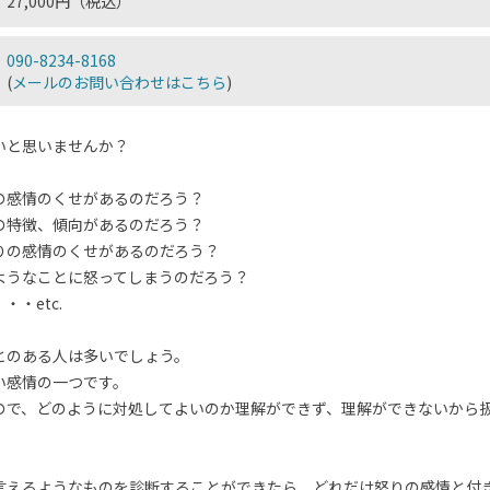
27,000円（税込）
090-8234-8168
(
メールのお問い合わせはこちら
)
いと思いませんか？
の感情のくせがあるのだろう？
の特徴、傾向があるのだろう？
りの感情のくせがあるのだろう？
ようなことに怒ってしまうのだろう？
・etc.
とのある人は多いでしょう。
い感情の一つです。
ので、どのように対処してよいのか理解ができず、理解ができないから
言えるようなものを診断することができたら、どれだけ怒りの感情と付