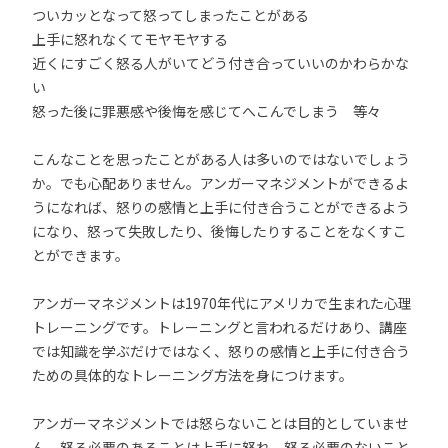
ついカッとなって怒ってしまったことがある
上手に怒れなくてモヤモヤする
近くにすごく怒る人がいてどう付き合っていいのかわらかな
い
怒った後に罪悪感や後悔を感じてへこんでしまう 等々
こんなことを思ったことがある人は多いのではないでしょう
か。でも心配ありません。アンガーマネジメントができるよ
うになれば、怒りの感情と上手に付き合うことができるよう
になり、怒って失敗したり、後悔したりすることをなくすこ
とができます。
アンガーマネジメントは1970年代にアメリカで生まれた心理
トレーニングです。トレーニングと言われるだけあり、講座
では知識を学ぶだけではなく、怒りの感情と上手に付き合う
ための具体的なトレーニング方法を身につけます。
アンガーマネジメントでは怒らないことは目的としていませ
ん。怒る必要のあることは上手に怒れ、怒る必要のないこと