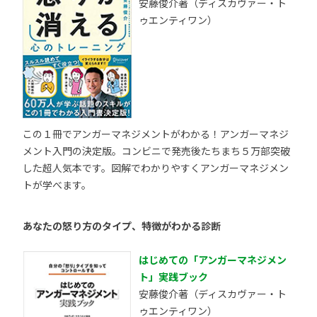
安藤俊介著（ディスカヴァー・ト
ゥエンティワン）
この１冊でアンガーマネジメントがわかる！アンガーマネジ
メント入門の決定版。コンビニで発売後たちまち５万部突破
した超人気本です。図解でわかりやすくアンガーマネジメン
トが学べます。
あなたの怒り方のタイプ、特徴がわかる診断
はじめての「アンガーマネジメン
ト」実践ブック
安藤俊介著（ディスカヴァー・ト
ゥエンティワン）