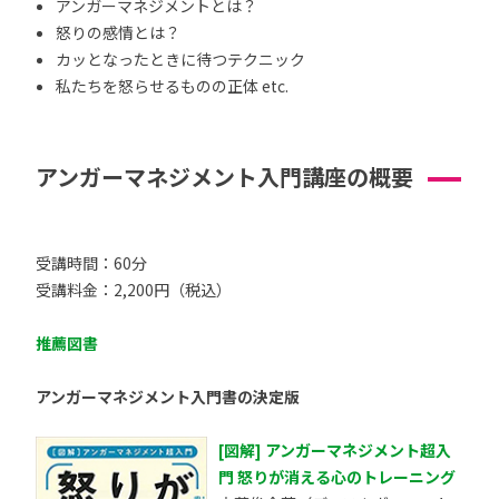
アンガーマネジメントとは？
怒りの感情とは？
カッとなったときに待つテクニック
私たちを怒らせるものの正体 etc.
アンガーマネジメント入門講座の概要
受講時間：60分
受講料金：2,200円（税込）
推薦図書
アンガーマネジメント入門書の決定版
[図解] アンガーマネジメント超入
門 怒りが消える心のトレーニング