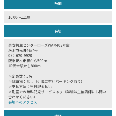
時間
10:00〜11:30
会場
男女共生センターローズWAM403号室
茨木市元町4番7号
072-620-9920
阪急茨木市駅から500m
JR茨木駅から800m
※定員数：5名
※駐車場：なし（近隣に有料パーキングあり）
※支払方法：当日現金払い
※別室での無料託児サービスあり（詳細は主催講師にお問い
合わせください）
会場へのアクセス