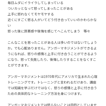
毎日ムダにイライラしてしまっている
ついカッとなって怒ってしまったことがある
上手に怒れなくてモヤモヤする
近くにすごく怒る人がいてどう付き合っていいのかわらかな
い
怒った後に罪悪感や後悔を感じてへこんでしまう 等々
こんなことを思ったことがある人は多いのではないでしょう
か。でも心配ありません。アンガーマネジメントができるよ
うになれば、怒りの感情と上手に付き合うことができるよう
になり、怒って失敗したり、後悔したりすることをなくすこ
とができます。
アンガーマネジメントは1970年代にアメリカで生まれた心理
トレーニングです。トレーニングと言われるだけあり、講座
では知識を学ぶだけではなく、怒りの感情と上手に付き合う
ための具体的なトレーニング方法を身につけます。
アンガーマネジメントでは怒らないことは目的としていませ