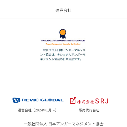
運営会社
運営会社（2024年1月～）
販売代行会社
一般社団法人 日本アンガーマネジメント協会