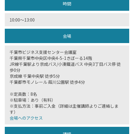
時間
10:00〜13:00
会場
千葉市ビジネス支援センター会議室
千葉県千葉市中央区中央4-5-1きぼーる14階
JR線千葉駅より京成バス/小湊鐵道バス 中央3丁目バス停 徒
歩0分
京成線 千葉中央駅 徒歩5分
千葉都市モノレール 葭川公園駅 徒歩4分
※定員数：8名
※駐車場：あり（有料）
※支払方法：事前ご入金（詳細は主催講師よりご連絡しま
す）
会場へのアクセス