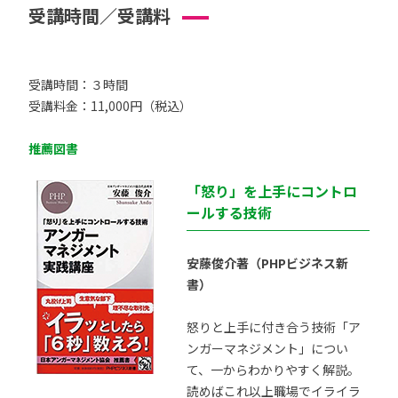
受講時間／受講料
受講時間：３時間
受講料金：11,000円（税込）
推薦図書
「怒り」を上手にコントロ
ールする技術
安藤俊介著（PHPビジネス新
書）
怒りと上手に付き合う技術「ア
ンガーマネジメント」につい
て、一からわかりやすく解説。
読めばこれ以上職場でイライラ