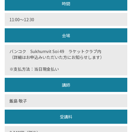
時間
11:00〜12:30
会場
バンコク Sukhumvit Soi 49 ラケットクラブ内
（詳細はお申込みいただいた方にお知らせします）
※支払方法：当日現金払い
講師
飯島 敬子
受講料