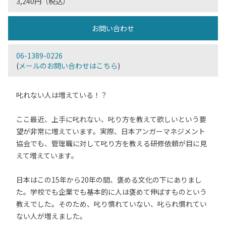
3,240円（税込）
お問い合わせ
06-1389-0226
(
メールのお問い合わせはこちら
)
叱れない人は増えている！？
ここ最近、上手に叱れない、叱り方を教えて欲しいという要
望が非常に増えています。実際、日本アンガーマネジメント
協会でも、管理職に対して叱り方を教える研修依頼が目に見
えて増えています。
日本はこの15年から20年の間、褒める文化の下にありまし
た。学校でも企業でも基本的に人は褒めて伸ばすものという
教えでした。そのため、叱り慣れていない、叱られ慣れてい
ない人が増えました。