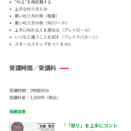
“叱る”を再定義する
上手な叱り方とは
悪い叱り方の例（態度）
悪い叱り方の例（NGワード）
上手に叱れる人を真似る（プレイロール）
いつもと違うことを試す（ブレイクパターン）
スモールステップをつくる etc.
受講時間／受講料
受講時間：1時間30分
受講料金：3,300円（税込）
推薦図書
『「怒り」を上手にコント