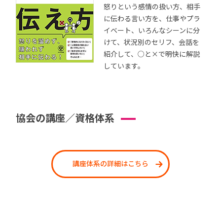
怒りという感情の扱い方、相手
に伝わる言い方を、仕事やプラ
イベート、いろんなシーンに分
けて、状況別のセリフ、会話を
紹介して、○と×で明快に解説
しています。
協会の講座／資格体系
講座体系の詳細はこちら