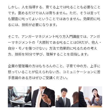
しかし、人を指導する、育てる上では叱ることも必要なこと
です。褒めるだけでは人は育ちません。ただ、そうは言って
も闇雲に叱ってよいということではありません。効果的に叱
るには、技術が必要になります。
そこで、アンガーマネジメント叱り方入門講座では、アンガ
ーマネジメントの「大原則である叱ることはOKだが、他人・
自分・モノを傷つけない」方法で効果的に叱るための考え
方、技術を90分で学び、理解することを目指します。
企業の管理職の方はもちろんのこと、子育て中の方、上手に
怒っていることが伝えられない方、コミュニケーションに苦
手意識のある方はぜひご受講ください。