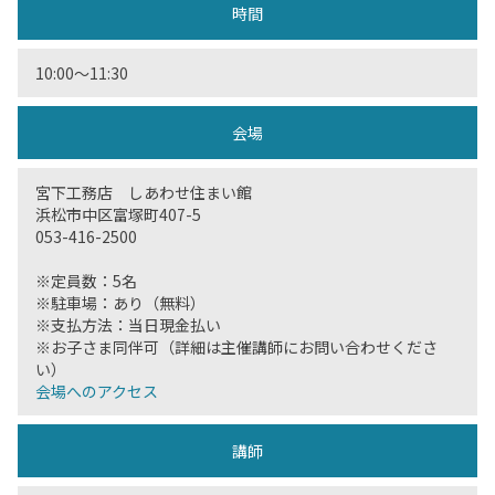
時間
10:00〜11:30
会場
宮下工務店 しあわせ住まい館
浜松市中区富塚町407-5
053-416-2500
※定員数：5名
※駐車場：あり（無料）
※支払方法：当日現金払い
※お子さま同伴可（詳細は主催講師にお問い合わせくださ
い）
会場へのアクセス
講師