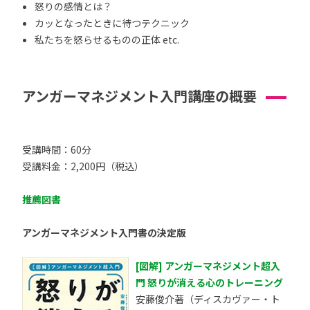
怒りの感情とは？
カッとなったときに待つテクニック
私たちを怒らせるものの正体 etc.
アンガーマネジメント入門講座の概要
受講時間：60分
受講料金：2,200円（税込）
推薦図書
アンガーマネジメント入門書の決定版
[図解] アンガーマネジメント超入
門 怒りが消える心のトレーニング
安藤俊介著（ディスカヴァー・ト