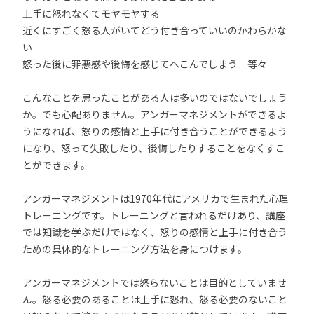
上手に怒れなくてモヤモヤする
近くにすごく怒る人がいてどう付き合っていいのかわらかな
い
怒った後に罪悪感や後悔を感じてへこんでしまう 等々
こんなことを思ったことがある人は多いのではないでしょう
か。でも心配ありません。アンガーマネジメントができるよ
うになれば、怒りの感情と上手に付き合うことができるよう
になり、怒って失敗したり、後悔したりすることをなくすこ
とができます。
アンガーマネジメントは1970年代にアメリカで生まれた心理
トレーニングです。トレーニングと言われるだけあり、講座
では知識を学ぶだけではなく、怒りの感情と上手に付き合う
ための具体的なトレーニング方法を身につけます。
アンガーマネジメントでは怒らないことは目的としていませ
ん。怒る必要のあることは上手に怒れ、怒る必要のないこと