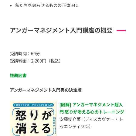
私たちを怒らせるものの正体 etc.
アンガーマネジメント入門講座の概要
受講時間：60分
受講料金：2,200円（税込）
推薦図書
アンガーマネジメント入門書の決定版
[図解] アンガーマネジメント超入
門 怒りが消える心のトレーニング
安藤俊介著（ディスカヴァー・ト
ゥエンティワン）