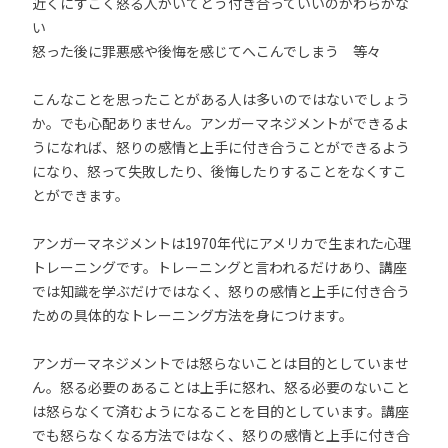
近くにすごく怒る人がいてどう付き合っていいのかわらかな
い
怒った後に罪悪感や後悔を感じてへこんでしまう 等々
こんなことを思ったことがある人は多いのではないでしょう
か。でも心配ありません。アンガーマネジメントができるよ
うになれば、怒りの感情と上手に付き合うことができるよう
になり、怒って失敗したり、後悔したりすることをなくすこ
とができます。
アンガーマネジメントは1970年代にアメリカで生まれた心理
トレーニングです。トレーニングと言われるだけあり、講座
では知識を学ぶだけではなく、怒りの感情と上手に付き合う
ための具体的なトレーニング方法を身につけます。
アンガーマネジメントでは怒らないことは目的としていませ
ん。怒る必要のあることは上手に怒れ、怒る必要のないこと
は怒らなくて済むようになることを目的としています。講座
でも怒らなくなる方法ではなく、怒りの感情と上手に付き合