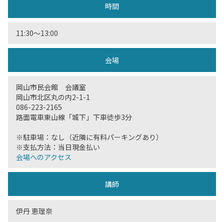
時間
11:30〜13:00
会場
岡山市民会館 会議室
岡山市北区丸の内2-1-1
086-223-2165
路面電車東山線「城下」下車徒歩3分
※駐車場：なし（近隣に有料パーキングあり）
※支払方法：当日現金払い
会場へのアクセス
講師
伊丹 恵理奈