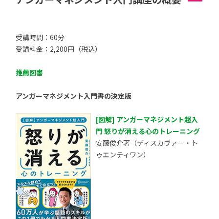
受講時間：60分
受講料金：2,200円（税込）
推薦図書
アンガーマネジメント入門書の決定版
[図解] アンガーマネジメント超入
門 怒りが消える心のトレーニング
安藤俊介著（ディスカヴァー・ト
ゥエンティワン）