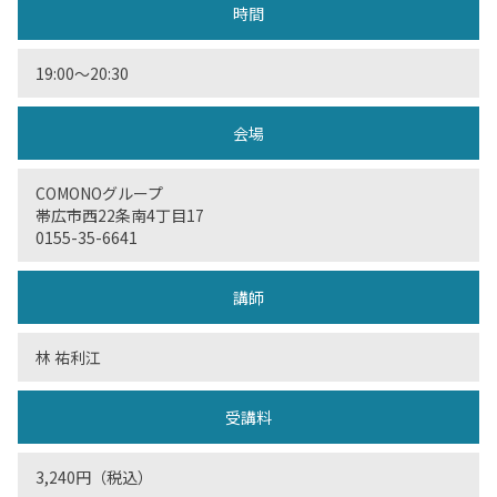
時間
19:00〜20:30
会場
COMONOグループ
帯広市西22条南4丁目17
0155-35-6641
講師
林 祐利江
受講料
3,240円（税込）