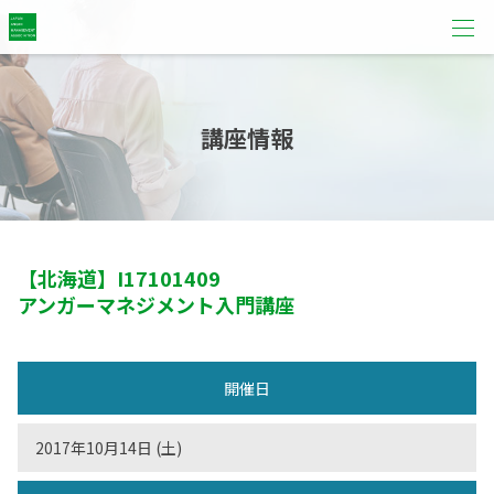
講座情報
【北海道】
I17101409
アンガーマネジメント入門講座
開催日
2017年10月14日 (土)