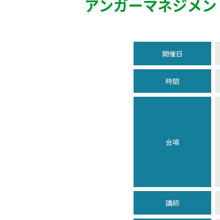
アンガーマネジメン
開催日
時間
会場
講師