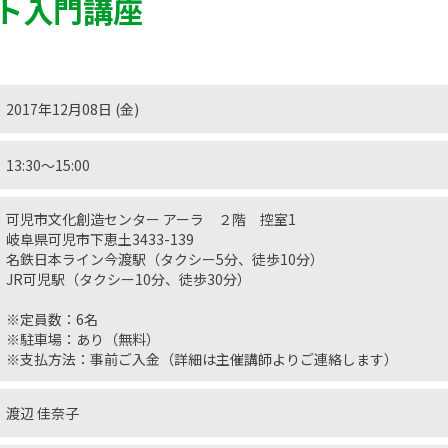
ト入門講座
2017年12月08日 (金)
13:30〜15:00
可児市文化創造センター アーラ ２階 控室1
岐阜県可児市下恵土3433-139
名鉄日本ライン今渡駅（タクシー5分、徒歩10分）
JR可児駅（タクシー10分、徒歩30分）
※定員数：6名
※駐車場：あり（無料）
※支払方法：事前ご入金（詳細は主催講師よりご連絡します）
渡辺 佳奈子