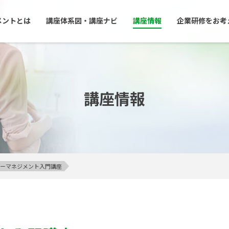
メントとは
講座体系図・講座ナビ
講座情報
企業研修をお考
講座情報
アンガーマネジメント入門講座