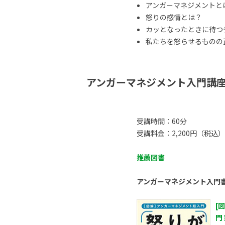
アンガーマネジメントと
怒りの感情とは？
カッとなったときに待つ
私たちを怒らせるものの正体
アンガーマネジメント入門講
受講時間：60分
受講料金：2,200円（税込）
推薦図書
アンガーマネジメント入門
[
門