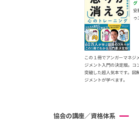
グ
安
ゥ
この１冊でアンガーマネジ
ジメント入門の決定版。コ
突破した超人気本です。図
ジメントが学べます。
協会の講座／資格体系