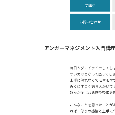
受講料
お問い合わせ
アンガーマネジメント入門講
毎日ムダにイライラしてし
ついカッとなって怒ってし
上手に怒れなくてモヤモヤ
近くにすごく怒る人がいて
怒った後に罪悪感や後悔を
こんなことを思ったことが
れば、怒りの感情と上手に