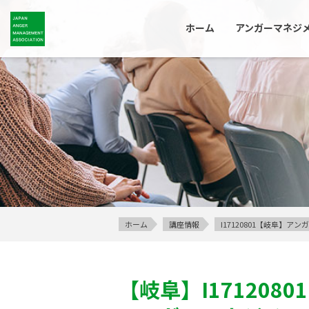
ホーム
アンガーマネジ
ホーム
講座情報
I17120801【岐阜】
【岐阜】
I17120801