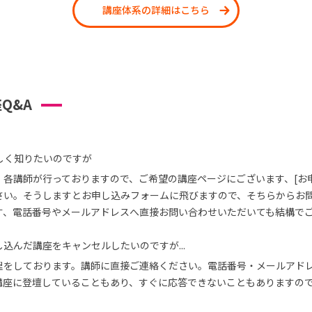
講座体系の詳細はこちら
Q&A
しく知りたいのですが
、各講師が行っておりますので、ご希望の講座ページにございます、[お
さい。そうしますとお申し込みフォームに飛びますので、そちらからお
す、電話番号やメールアドレスへ直接お問い合わせいただいても結構で
込んだ講座をキャンセルしたいのですが...
理をしております。講師に直接ご連絡ください。電話番号・メールアド
講座に登壇していることもあり、すぐに応答できないこともありますの