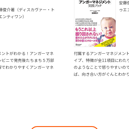
安藤
藤俊介著（ディスカヴァー・ト
ゥエ
エンティワン）
メントがわかる！アンガーマネ
付属するアンガーマネジメン
ンビニで発売後たちまち５万部
イプ、特徴が全11項目にわた
解でわかりやすくアンガーマネ
のようなことで怒りやすいの
ば、向き合い方がぐんとわか