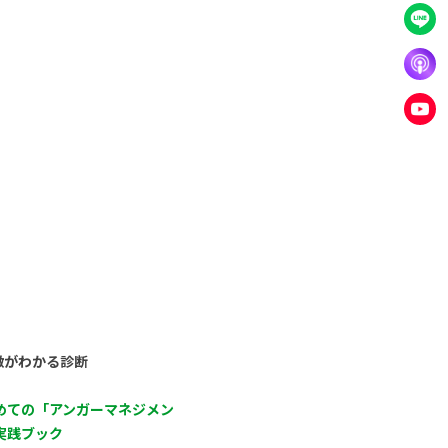
徴がわかる診断
めての「アンガーマネジメン
実践ブック