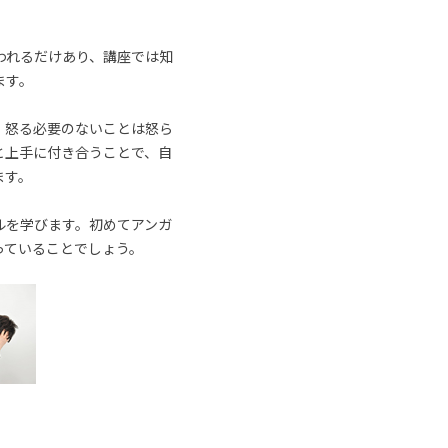
われるだけあり、講座では知
ます。
、怒る必要のないことは怒ら
と上手に付き合うことで、自
ます。
ルを学びます。初めてアンガ
っていることでしょう。