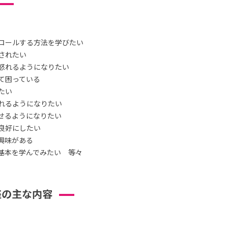
ロールする方法を学びたい
されたい
怒れるようになりたい
て困っている
たい
れるようになりたい
せるようになりたい
良好にしたい
興味がある
基本を学んでみたい 等々
座の主な内容