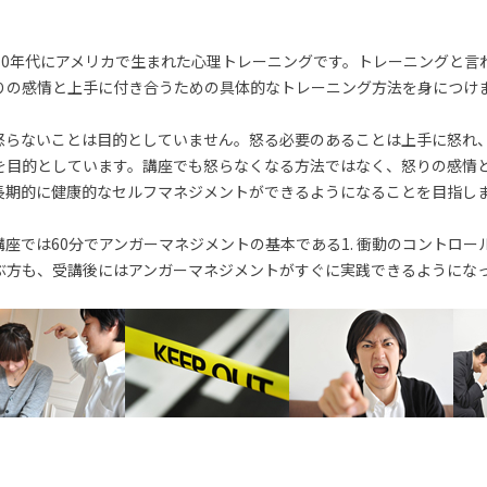
70年代にアメリカで生まれた心理トレーニングです。トレーニングと言
りの感情と上手に付き合うための具体的なトレーニング方法を身につけ
怒らないことは目的としていません。怒る必要のあることは上手に怒れ
を目的としています。講座でも怒らなくなる方法ではなく、怒りの感情
長期的に健康的なセルフマネジメントができるようになることを目指し
座では60分でアンガーマネジメントの基本である1. 衝動のコントロー
ぶ方も、受講後にはアンガーマネジメントがすぐに実践できるようにな