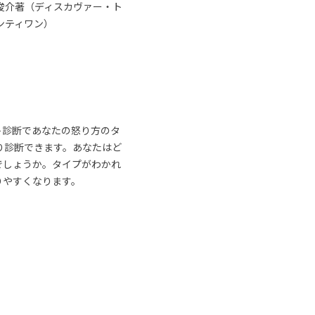
俊介著（ディスカヴァー・ト
ンティワン）
ト診断であなたの怒り方のタ
り診断できます。あなたはど
でしょうか。タイプがわかれ
りやすくなります。