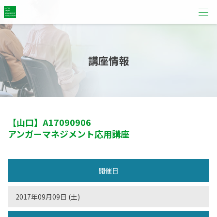
講座情報
【山口】
A17090906
アンガーマネジメント応用講座
開催日
2017年09月09日 (土)