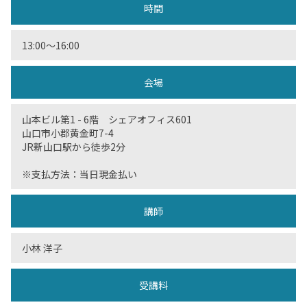
時間
13:00〜16:00
会場
山本ビル第1 - 6階 シェアオフィス601
山口市小郡黄金町7-4
JR新山口駅から徒歩2分
※支払方法：当日現金払い
講師
小林 洋子
受講料