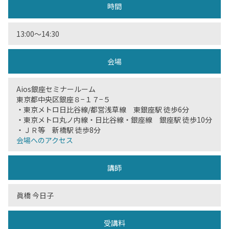
時間
13:00〜14:30
会場
Aios銀座セミナールーム
東京都中央区銀座８−１７−５
・東京メトロ日比谷線/都営浅草線 東銀座駅 徒歩6分
・東京メトロ丸ノ内線・日比谷線・銀座線 銀座駅 徒歩10分
・ＪＲ等 新橋駅 徒歩8分
会場へのアクセス
講師
眞橋 今日子
受講料