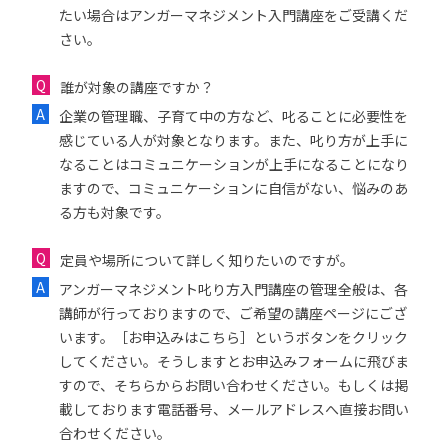
たい場合はアンガーマネジメント入門講座をご受講くだ
さい。
誰が対象の講座ですか？
企業の管理職、子育て中の方など、叱ることに必要性を
感じている人が対象となります。また、叱り方が上手に
なることはコミュニケーションが上手になることになり
ますので、コミュニケーションに自信がない、悩みのあ
る方も対象です。
定員や場所について詳しく知りたいのですが。
アンガーマネジメント叱り方入門講座の管理全般は、各
講師が行っておりますので、ご希望の講座ページにござ
います。［お申込みはこちら］というボタンをクリック
してください。そうしますとお申込みフォームに飛びま
すので、そちらからお問い合わせください。もしくは掲
載しております電話番号、メールアドレスへ直接お問い
合わせください。