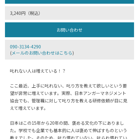
3,240円（税込）
お問い合わせ
090-3134-4290
(
メールのお問い合わせはこちら
)
叱れない人は増えている！？
ここ最近、上手に叱れない、叱り方を教えて欲しいという要
望が非常に増えています。実際、日本アンガーマネジメント
協会でも、管理職に対して叱り方を教える研修依頼が目に見
えて増えています。
日本はこの15年から20年の間、褒める文化の下にありまし
た。学校でも企業でも基本的に人は褒めて伸ばすものという
教えでした。そのため、叱り慣れていない、叱られ慣れてい