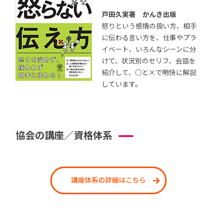
戸田久実著 かんき出版
怒りという感情の扱い方、相手
に伝わる言い方を、仕事やプラ
イベート、いろんなシーンに分
けて、状況別のセリフ、会話を
紹介して、○と×で明快に解説
しています。
協会の講座／資格体系
講座体系の詳細はこちら