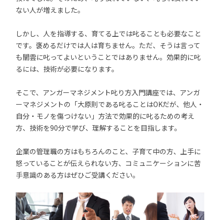
ない人が増えました。
しかし、人を指導する、育てる上では叱ることも必要なこと
です。褒めるだけでは人は育ちません。ただ、そうは言って
も闇雲に叱ってよいということではありません。効果的に叱
るには、技術が必要になります。
そこで、アンガーマネジメント叱り方入門講座では、アンガ
ーマネジメントの「大原則である叱ることはOKだが、他人・
自分・モノを傷つけない」方法で効果的に叱るための考え
方、技術を90分で学び、理解することを目指します。
企業の管理職の方はもちろんのこと、子育て中の方、上手に
怒っていることが伝えられない方、コミュニケーションに苦
手意識のある方はぜひご受講ください。