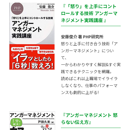
『「怒り」を上手にコント
ロールする技術 アンガーマ
ネジメント実践講座 』
安藤俊介 著 PHP研究所
怒りと上手に付き合う技術「ア
ンガーマネジメント」につい
て、
一からわかりやすく解説&すぐ実
践できるテクニックを網羅。
読めばこれ以上職場でイライラ
しなくなり、仕事のパフォーマ
ンスも劇的に上がる!
『アンガーマネジメント 怒
らない伝え方』