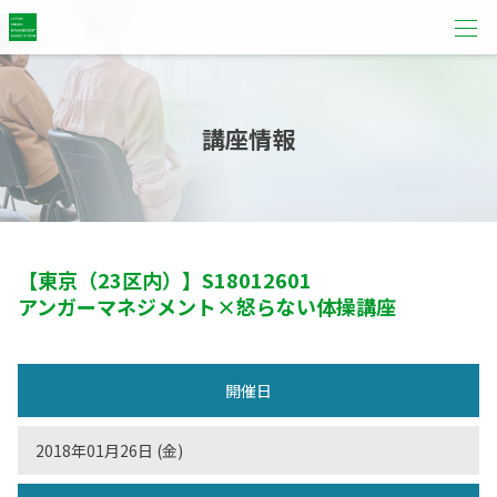
講座情報
【東京（23区内）】
S18012601
アンガーマネジメント×怒らない体操講座
開催日
2018年01月26日 (金)