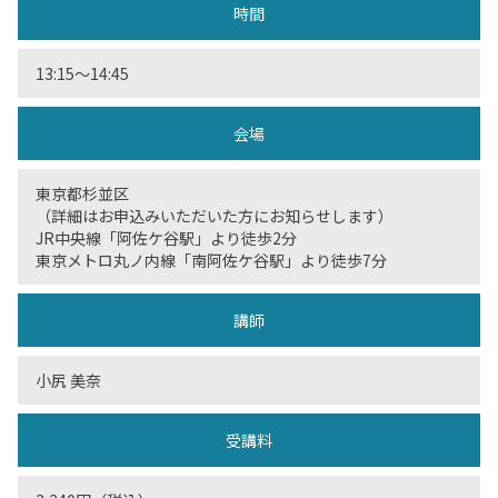
時間
13:15〜14:45
会場
東京都杉並区
（詳細はお申込みいただいた方にお知らせします）
JR中央線「阿佐ケ谷駅」より徒歩2分
東京メトロ丸ノ内線「南阿佐ケ谷駅」より徒歩7分
講師
小尻 美奈
受講料