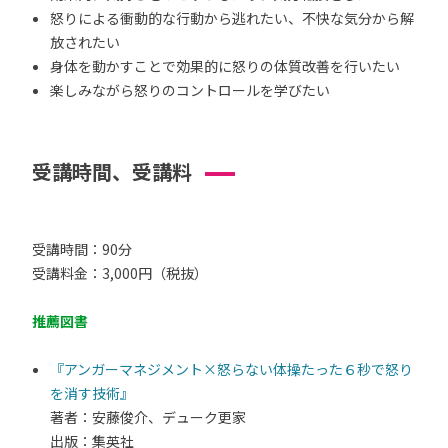
怒りによる衝動的な行動から逃れたい、不快な気分から解
放されたい
身体を動かすことで効果的に怒りの体質改善を行いたい
楽しみながら怒りのコントロールを学びたい
受講時間、受講料
受講時間：90分
受講料金：3,000円（税抜）
推薦図書
『アンガーマネジメント×怒らない体操たった６秒で怒り
を消す技術』
著者：安藤俊介、デューク更家
出版：集英社