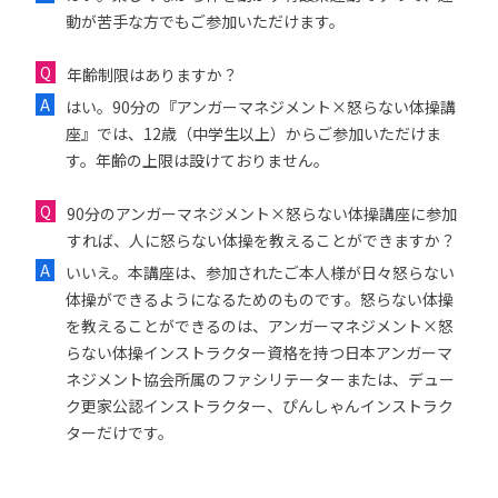
動が苦手な方でもご参加いただけます。
年齢制限はありますか？
はい。90分の『アンガーマネジメント×怒らない体操講
座』では、12歳（中学生以上）からご参加いただけま
す。年齢の上限は設けておりません。
90分のアンガーマネジメント×怒らない体操講座に参加
すれば、人に怒らない体操を教えることができますか？
いいえ。本講座は、参加されたご本人様が日々怒らない
体操ができるようになるためのものです。怒らない体操
を教えることができるのは、アンガーマネジメント×怒
らない体操インストラクター資格を持つ日本アンガーマ
ネジメント協会所属のファシリテーターまたは、デュー
ク更家公認インストラクター、ぴんしゃんインストラク
ターだけです。