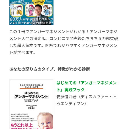
この１冊でアンガーマネジメントがわかる！アンガーマネジ
メント入門の決定版。コンビニで発売後たちまち５万部突破
した超人気本です。図解でわかりやすくアンガーマネジメン
トが学べます。
あなたの怒り方のタイプ、特徴がわかる診断
はじめての「アンガーマネジメン
ト」実践ブック
安藤俊介著（ディスカヴァー・ト
ゥエンティワン）