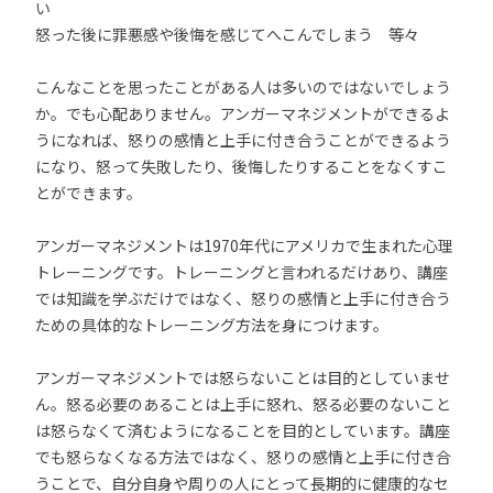
い
怒った後に罪悪感や後悔を感じてへこんでしまう 等々
こんなことを思ったことがある人は多いのではないでしょう
か。でも心配ありません。アンガーマネジメントができるよ
うになれば、怒りの感情と上手に付き合うことができるよう
になり、怒って失敗したり、後悔したりすることをなくすこ
とができます。
アンガーマネジメントは1970年代にアメリカで生まれた心理
トレーニングです。トレーニングと言われるだけあり、講座
では知識を学ぶだけではなく、怒りの感情と上手に付き合う
ための具体的なトレーニング方法を身につけます。
アンガーマネジメントでは怒らないことは目的としていませ
ん。怒る必要のあることは上手に怒れ、怒る必要のないこと
は怒らなくて済むようになることを目的としています。講座
でも怒らなくなる方法ではなく、怒りの感情と上手に付き合
うことで、自分自身や周りの人にとって長期的に健康的なセ