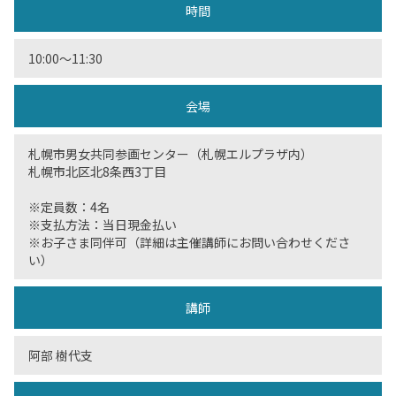
時間
10:00〜11:30
会場
札幌市男女共同参画センター（札幌エルプラザ内）
札幌市北区北8条西3丁目
※定員数：4名
※支払方法：当日現金払い
※お子さま同伴可（詳細は主催講師にお問い合わせくださ
い）
講師
阿部 樹代支