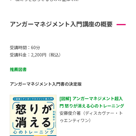
アンガーマネジメント入門講座の概要
受講時間：60分
受講料金：2,200円（税込）
推薦図書
アンガーマネジメント入門書の決定版
[図解] アンガーマネジメント超入
門 怒りが消える心のトレーニング
安藤俊介著（ディスカヴァー・ト
ゥエンティワン）