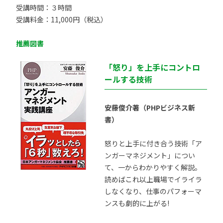
受講時間：３時間
受講料金：11,000円（税込）
推薦図書
「怒り」を上手にコントロ
ールする技術
安藤俊介著（PHPビジネス新
書）
怒りと上手に付き合う技術「ア
ンガーマネジメント」につい
て、一からわかりやすく解説。
読めばこれ以上職場でイライラ
しなくなり、仕事のパフォーマ
ンスも劇的に上がる!