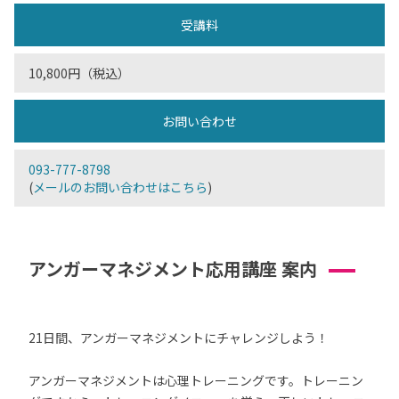
受講料
10,800円（税込）
お問い合わせ
093-777-8798
(
メールのお問い合わせはこちら
)
アンガーマネジメント応用講座 案内
21日間、アンガーマネジメントにチャレンジしよう！
アンガーマネジメントは心理トレーニングです。トレーニン