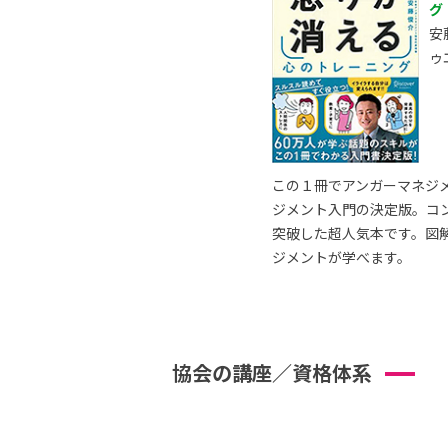
グ
安
ゥ
この１冊でアンガーマネジ
ジメント入門の決定版。コ
突破した超人気本です。図
ジメントが学べます。
協会の講座／資格体系