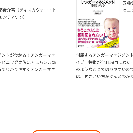
安藤
藤俊介著（ディスカヴァー・ト
ゥエ
エンティワン）
メントがわかる！アンガーマネ
付属するアンガーマネジメン
ンビニで発売後たちまち５万部
イプ、特徴が全11項目にわた
解でわかりやすくアンガーマネ
のようなことで怒りやすいの
ば、向き合い方がぐんとわか