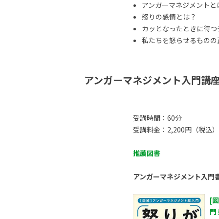
アンガーマネジメントと
怒りの感情とは？
カッとなったときに待つ
私たちを怒らせるものの正体
アンガーマネジメント入門講
受講時間：60分
受講料金：2,200円（税込）
推薦図書
アンガーマネジメント入門
[
門