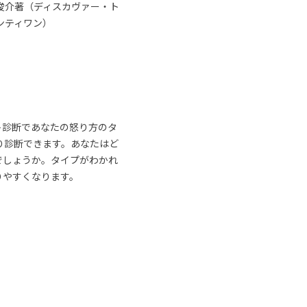
俊介著（ディスカヴァー・ト
ンティワン）
ト診断であなたの怒り方のタ
り診断できます。あなたはど
でしょうか。タイプがわかれ
りやすくなります。