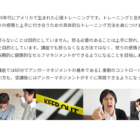
70年代にアメリカで生まれた心理トレーニングです。トレーニングと言
りの感情と上手に付き合うための具体的なトレーニング方法を身につけ
怒らないことは目的としていません。怒る必要のあることは上手に怒れ
を目的としています。講座でも怒らなくなる方法ではなく、怒りの感情
長期的に健康的なセルフマネジメントができるようになることを目指し
座では60分でアンガーマネジメントの基本である1. 衝動のコントロー
ぶ方も、受講後にはアンガーマネジメントがすぐに実践できるようにな