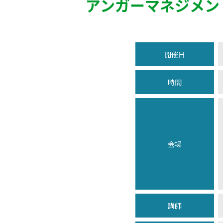
アンガーマネジメン
開催日
時間
会場
講師