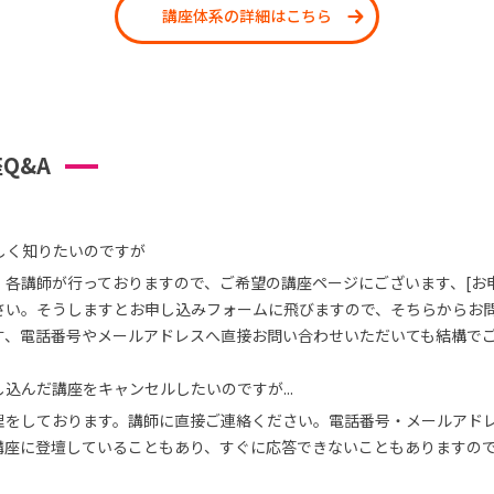
講座体系の詳細はこちら
Q&A
しく知りたいのですが
、各講師が行っておりますので、ご希望の講座ページにございます、[お
さい。そうしますとお申し込みフォームに飛びますので、そちらからお
す、電話番号やメールアドレスへ直接お問い合わせいただいても結構で
込んだ講座をキャンセルしたいのですが...
理をしております。講師に直接ご連絡ください。電話番号・メールアド
講座に登壇していることもあり、すぐに応答できないこともありますの