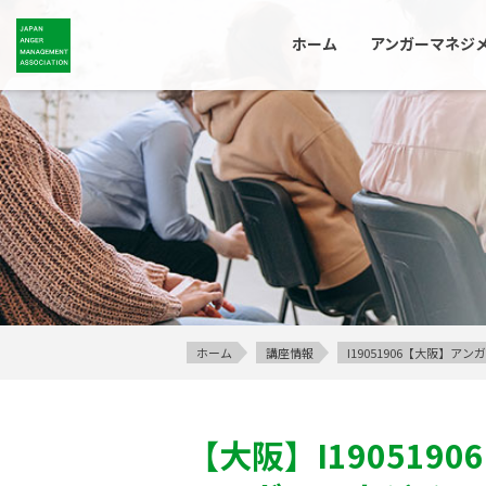
ホーム
アンガーマネジ
ホーム
講座情報
I19051906【大阪】
【大阪】
I19051906