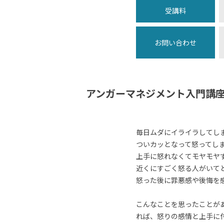
受講料
お問い合わせ
アンガーマネジメント入門講
毎日ムダにイライラしてし
ついカッとなって怒ってし
上手に怒れなくてモヤモヤ
近くにすごく怒る人がいて
怒った後に罪悪感や後悔を
こんなことを思ったことが
れば、怒りの感情と上手に