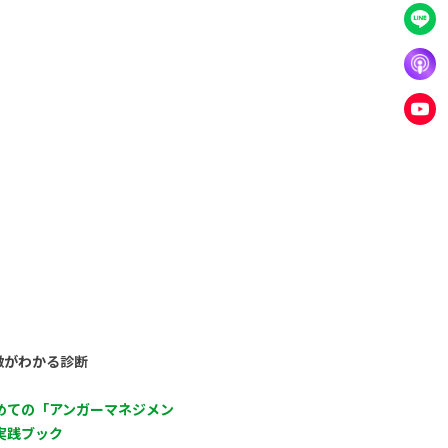
徴がわかる診断
めての「アンガーマネジメン
実践ブック