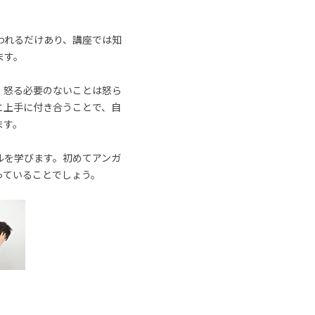
われるだけあり、講座では知
ます。
、怒る必要のないことは怒ら
と上手に付き合うことで、自
ます。
ルを学びます。初めてアンガ
っていることでしょう。