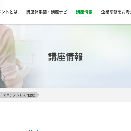
メントとは
講座体系図・講座ナビ
講座情報
企業研修をお考
講座情報
アンガーマネジメント入門講座