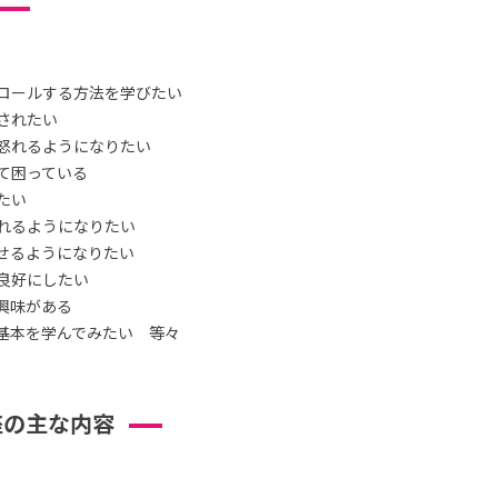
ロールする方法を学びたい
されたい
怒れるようになりたい
て困っている
たい
れるようになりたい
せるようになりたい
良好にしたい
興味がある
基本を学んでみたい 等々
座の主な内容