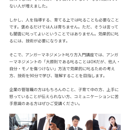
ない人が増えました。
しかし、人を指導する、育てる上では叱ることも必要なこと
です。褒めるだけでは人は育ちません。ただ、そうは言って
も闇雲に叱ってよいということではありません。効果的に叱
るには、技術が必要になります。
そこで、アンガーマネジメント叱り方入門講座では、アンガ
ーマネジメントの「大原則である叱ることはOKだが、他人・
自分・モノを傷つけない」方法で効果的に叱るための考え
方、技術を90分で学び、理解することを目指します。
企業の管理職の方はもちろんのこと、子育て中の方、上手に
怒っていることが伝えられない方、コミュニケーションに苦
手意識のある方はぜひご受講ください。