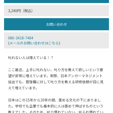
3,240円（税込）
お問い合わせ
080-3418-7484
(
メールのお問い合わせはこちら
)
叱れない人は増えている！？
ここ最近、上手に叱れない、叱り方を教えて欲しいという要
望が非常に増えています。実際、日本アンガーマネジメント
協会でも、管理職に対して叱り方を教える研修依頼が目に見
えて増えています。
日本はこの15年から20年の間、褒める文化の下にありまし
た。学校でも企業でも基本的に人は褒めて伸ばすものという
教えでした。そのため、叱り慣れていない、叱られ慣れてい