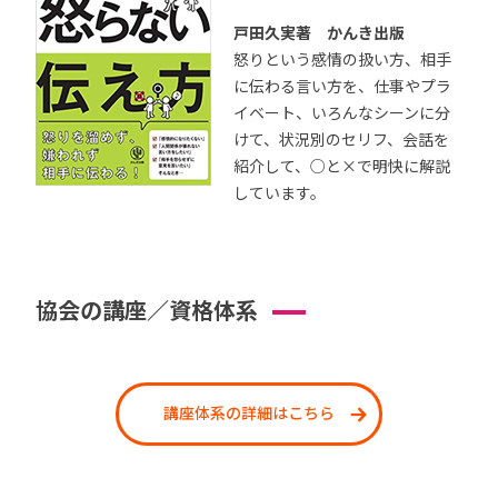
戸田久実著 かんき出版
怒りという感情の扱い方、相手
に伝わる言い方を、仕事やプラ
イベート、いろんなシーンに分
けて、状況別のセリフ、会話を
紹介して、○と×で明快に解説
しています。
協会の講座／資格体系
講座体系の詳細はこちら