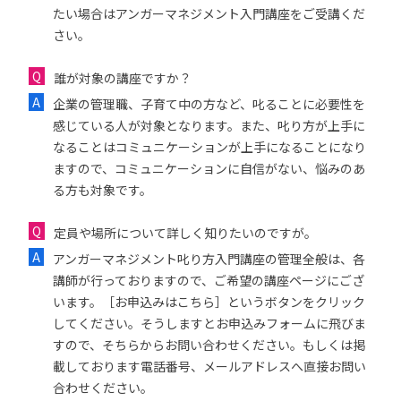
たい場合はアンガーマネジメント入門講座をご受講くだ
さい。
誰が対象の講座ですか？
企業の管理職、子育て中の方など、叱ることに必要性を
感じている人が対象となります。また、叱り方が上手に
なることはコミュニケーションが上手になることになり
ますので、コミュニケーションに自信がない、悩みのあ
る方も対象です。
定員や場所について詳しく知りたいのですが。
アンガーマネジメント叱り方入門講座の管理全般は、各
講師が行っておりますので、ご希望の講座ページにござ
います。［お申込みはこちら］というボタンをクリック
してください。そうしますとお申込みフォームに飛びま
すので、そちらからお問い合わせください。もしくは掲
載しております電話番号、メールアドレスへ直接お問い
合わせください。