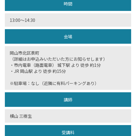
時間
13:00〜14:30
会場
岡山市北区表町
（詳細はお申込みいただいた方にお知らせします）
・市内電車（路面電車） 城下駅 より 徒歩 約1分
・JR 岡山駅 より 徒歩 約15分
※駐車場：なし（近隣に有料パーキングあり）
講師
横山 三樹生
受講料