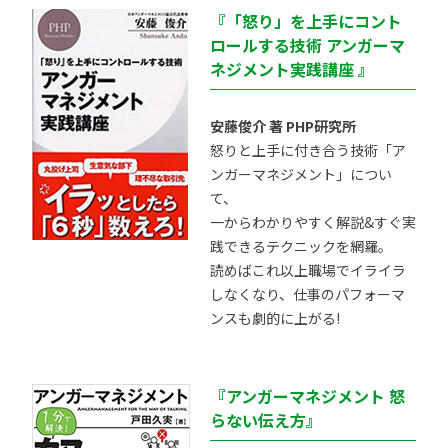
『「怒り」を上手にコント
ロールする技術 アンガーマ
ネジメント実践講座 』
安藤俊介 著 PHP研究所
怒りと上手に付き合う技術「ア
ンガーマネジメント」につい
て、
一からわかりやすく解説&すぐ実
践できるテクニックを網羅。
読めばこれ以上職場でイライラ
しなくなり、仕事のパフォーマ
ンスも劇的に上がる!
『アンガーマネジメント 怒
らない伝え方』