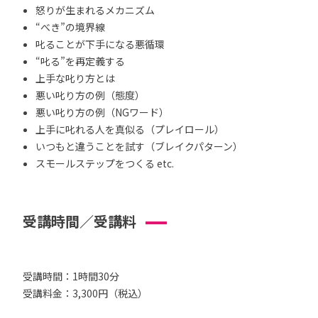
怒りが生まれるメカニズム
“べき”の境界線
叱ることが下手になる悪循環
“叱る”を再定義する
上手な叱り方とは
悪い叱り方の例（態度）
悪い叱り方の例（NGワード）
上手に叱れる人を真似る（プレイロール）
いつもと違うことを試す（ブレイクパターン）
スモールステップをつくる etc.
受講時間／受講料
受講時間：1時間30分
受講料金：3,300円（税込）