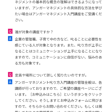
ネジメントの基本的な概念の理解はできるようになって
いますが、アンガーマネジメントの具体的な方法を学び
たい場合はアンガーマネジメント入門講座をご受講くだ
さい。
誰が対象の講座ですか？
企業の管理職、子育て中の方など、叱ることに必要性を
感じている人が対象となります。また、叱り方が上手に
なることはコミュニケーションが上手になることになり
ますので、コミュニケーションに自信がない、悩みのあ
る方も対象です。
定員や場所について詳しく知りたいのですが。
アンガーマネジメント叱り方入門講座の管理全般は、各
講師が行っておりますので、ご希望の講座ページにござ
います。［お申込みはこちら］というボタンをクリック
してください。そうしますとお申込みフォームに飛びま
すので、そちらからお問い合わせください。もしくは掲