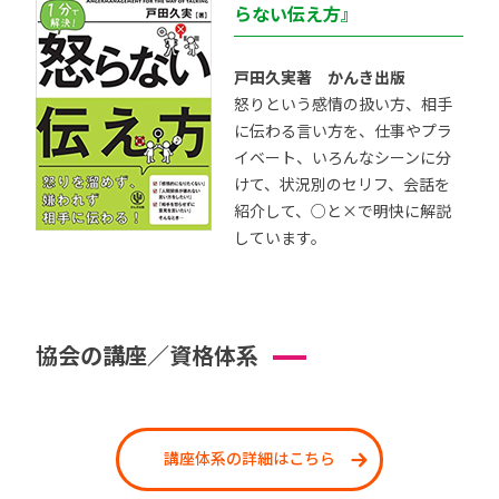
らない伝え方』
戸田久実著 かんき出版
怒りという感情の扱い方、相手
に伝わる言い方を、仕事やプラ
イベート、いろんなシーンに分
けて、状況別のセリフ、会話を
紹介して、○と×で明快に解説
しています。
協会の講座／資格体系
講座体系の詳細はこちら