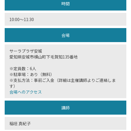
時間
10:00〜11:30
会場
サーラプラザ安城
愛知県安城市横山町下毛賀知135番地
※定員数：6人
※駐車場：あり（無料）
※支払方法：事前ご入金（詳細は主催講師よりご連絡しま
す）
会場へのアクセス
講師
稲垣 真紀子