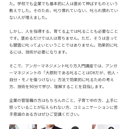
た。学校でも企業でも基本的に人は褒めて伸ばすものという
教えでした。そのため、叱り慣れていない、叱られ慣れてい
ない人が増えました。
しかし、人を指導する、育てる上では叱ることも必要なこと
です。褒めるだけでは人は育ちません。ただ、そうは言って
も闇雲に叱ってよいということではありません。効果的に叱
るには、技術が必要になります。
そこで、アンガーマネジメント叱り方入門講座では、アンガ
ーマネジメントの「大原則である叱ることはOKだが、他人・
自分・モノを傷つけない」方法で効果的に叱るための考え
方、技術を90分で学び、理解することを目指します。
企業の管理職の方はもちろんのこと、子育て中の方、上手に
怒っていることが伝えられない方、コミュニケーションに苦
手意識のある方はぜひご受講ください。