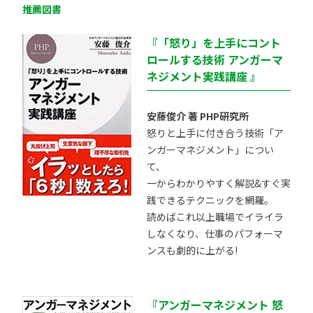
推薦図書
『「怒り」を上手にコント
ロールする技術 アンガーマ
ネジメント実践講座 』
安藤俊介 著 PHP研究所
怒りと上手に付き合う技術「ア
ンガーマネジメント」につい
て、
一からわかりやすく解説&すぐ実
践できるテクニックを網羅。
読めばこれ以上職場でイライラ
しなくなり、仕事のパフォーマ
ンスも劇的に上がる!
『アンガーマネジメント 怒