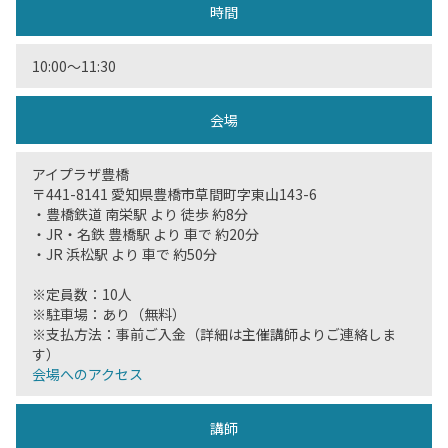
時間
10:00〜11:30
会場
アイプラザ豊橋
〒441-8141 愛知県豊橋市草間町字東山143-6
・豊橋鉄道 南栄駅 より 徒歩 約8分
・JR・名鉄 豊橋駅 より 車で 約20分
・JR 浜松駅 より 車で 約50分
※定員数：10人
※駐車場：あり（無料）
※支払方法：事前ご入金（詳細は主催講師よりご連絡しま
す）
会場へのアクセス
講師