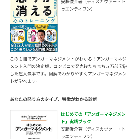
安藤俊介著（ディスカヴァー・ト
ゥエンティワン）
この１冊でアンガーマネジメントがわかる！アンガーマネジ
メント入門の決定版。コンビニで発売後たちまち５万部突破
した超人気本です。図解でわかりやすくアンガーマネジメン
トが学べます。
あなたの怒り方のタイプ、特徴がわかる診断
はじめての「アンガーマネジメン
ト」実践ブック
安藤俊介著（ディスカヴァー・ト
ゥエンティワン）