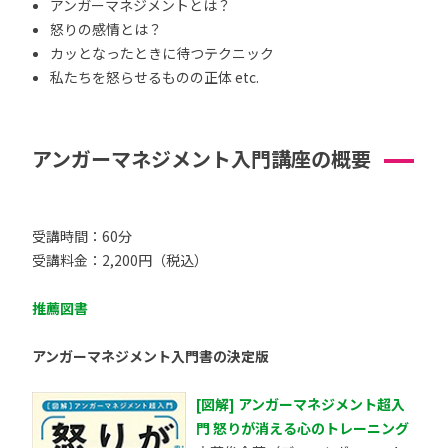
アンガーマネジメントとは？
怒りの感情とは？
カッとなったときに待つテクニック
私たちを怒らせるものの正体 etc.
アンガーマネジメント入門講座の概要
受講時間：60分
受講料金：2,200円（税込）
推薦図書
アンガーマネジメント入門書の決定版
[図解] アンガーマネジメント超入
門 怒りが消える心のトレーニング