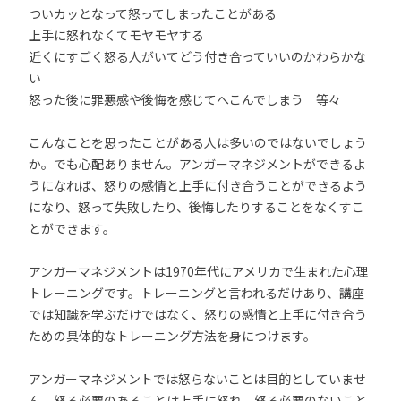
ついカッとなって怒ってしまったことがある
上手に怒れなくてモヤモヤする
近くにすごく怒る人がいてどう付き合っていいのかわらかな
い
怒った後に罪悪感や後悔を感じてへこんでしまう 等々
こんなことを思ったことがある人は多いのではないでしょう
か。でも心配ありません。アンガーマネジメントができるよ
うになれば、怒りの感情と上手に付き合うことができるよう
になり、怒って失敗したり、後悔したりすることをなくすこ
とができます。
アンガーマネジメントは1970年代にアメリカで生まれた心理
トレーニングです。トレーニングと言われるだけあり、講座
では知識を学ぶだけではなく、怒りの感情と上手に付き合う
ための具体的なトレーニング方法を身につけます。
アンガーマネジメントでは怒らないことは目的としていませ
ん。怒る必要のあることは上手に怒れ、怒る必要のないこと