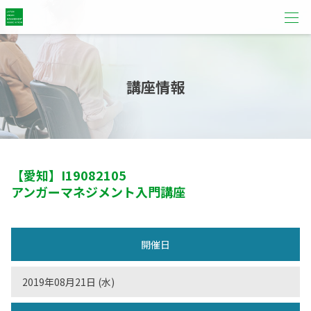
講座情報
【愛知】
I19082105
アンガーマネジメント入門講座
開催日
2019年08月21日 (水)