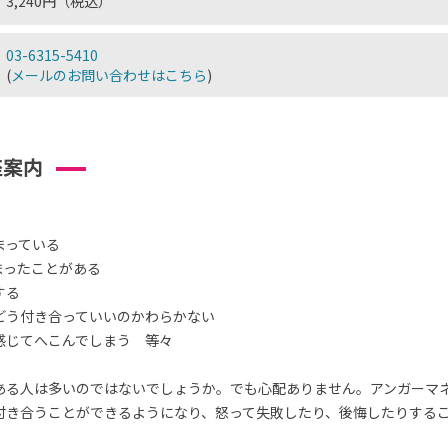
3,240円（税込）
03-6315-5410
(
メールのお問い合わせはこちら
)
座案内
まっている
まったことがある
する
どう付き合っていいのかわらかない
感じてへこんでしまう 等々
ある人は多いのではないでしょうか。でも心配ありません。アンガーマ
付き合うことができるようになり、怒って失敗したり、後悔したりする