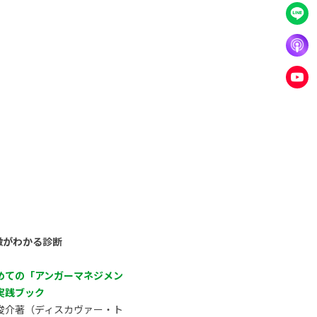
徴がわかる診断
めての「アンガーマネジメン
実践ブック
俊介著（ディスカヴァー・ト