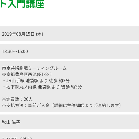
ト入門講座
2019年08月15日 (木)
13:30〜15:00
東京芸術劇場ミーティングルーム
東京都豊島区西池袋1-8-1
・JR山手線 池袋駅 より 徒歩 約3分
・地下鉄丸ノ内線 池袋駅 より 徒歩 約3分
※定員数：20人
※支払方法：事前ご入金（詳細は主催講師よりご連絡します）
秋山 佑子