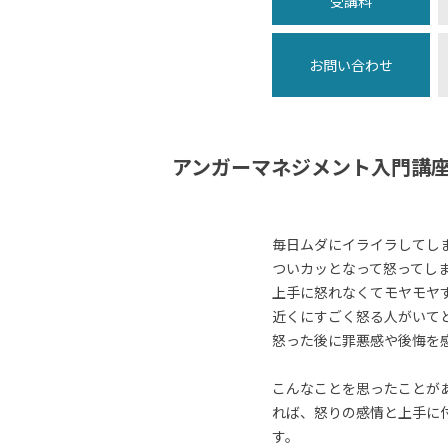
受講料
お問い合わせ
アンガーマネジメント入門講
毎日ムダにイライラしてし
ついカッとなって怒ってし
上手に怒れなくてモヤモヤ
近くにすごく怒る人がいて
怒った後に罪悪感や後悔を
こんなことを思ったことが
れば、怒りの感情と上手に
す。