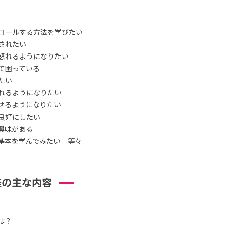
ロールする方法を学びたい
されたい
怒れるようになりたい
て困っている
たい
れるようになりたい
せるようになりたい
良好にしたい
興味がある
基本を学んでみたい 等々
座の主な内容
は？