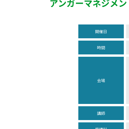
アンガーマネジメン
開催日
時間
会場
講師