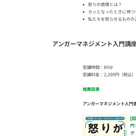
怒りの感情とは？
カッとなったときに待つ
私たちを怒らせるものの正体
アンガーマネジメント入門講
受講時間：60分
受講料金：2,200円（税込）
推薦図書
アンガーマネジメント入門
[
門
グ