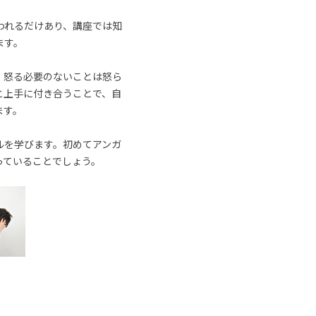
われるだけあり、講座では知
ます。
、怒る必要のないことは怒ら
と上手に付き合うことで、自
ます。
ルを学びます。初めてアンガ
っていることでしょう。