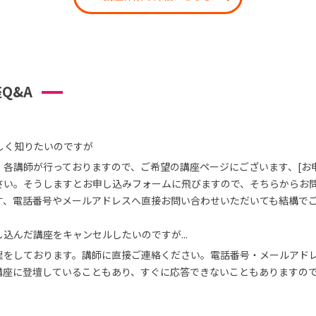
Q&A
しく知りたいのですが
、各講師が行っておりますので、ご希望の講座ページにございます、[お
さい。そうしますとお申し込みフォームに飛びますので、そちらからお
す、電話番号やメールアドレスへ直接お問い合わせいただいても結構で
込んだ講座をキャンセルしたいのですが...
理をしております。講師に直接ご連絡ください。電話番号・メールアド
講座に登壇していることもあり、すぐに応答できないこともありますの