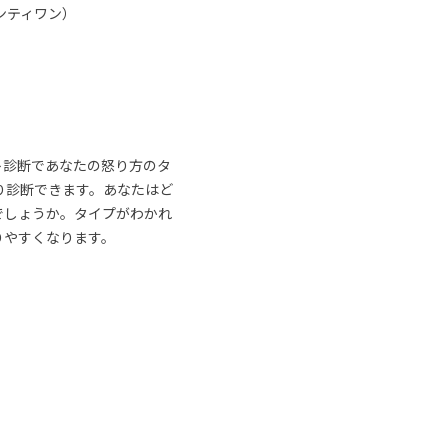
ンティワン）
ト診断であなたの怒り方のタ
り診断できます。あなたはど
でしょうか。タイプがわかれ
りやすくなります。