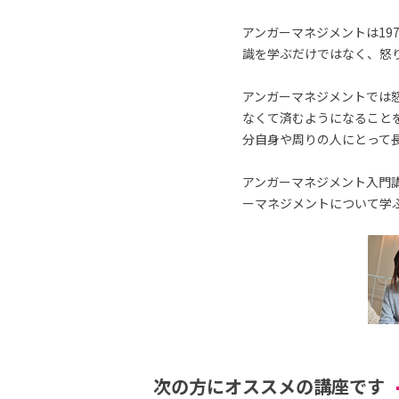
アンガーマネジメントは19
識を学ぶだけではなく、怒
アンガーマネジメントでは
なくて済むようになること
分自身や周りの人にとって
アンガーマネジメント入門講
ーマネジメントについて学
次の方にオススメの講座です