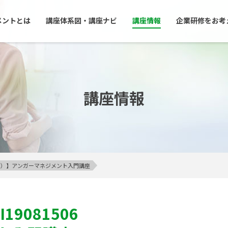
メントとは
講座体系図・講座ナビ
講座情報
企業研修をお考
講座情報
23区内）】アンガーマネジメント入門講座
I19081506