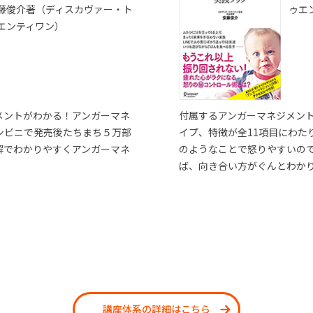
藤俊介著（ディスカヴァー・ト
ゥエ
エンティワン）
メントがわかる！アンガーマネ
付属するアンガーマネジメン
ンビニで発売後たちまち５万部
イプ、特徴が全11項目にわた
解でわかりやすくアンガーマネ
のようなことで怒りやすいの
ば、向き合い方がぐんとわか
講座体系の詳細はこちら