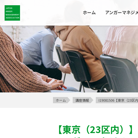
ホーム
アンガーマネジ
ホーム
講座情報
I19081506【東京（
【東京（23区内）】