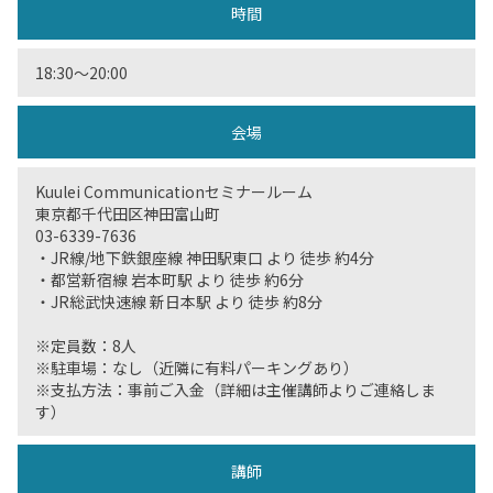
時間
18:30〜20:00
会場
Kuulei Communicationセミナールーム
東京都千代田区神田富山町
03-6339-7636
・JR線/地下鉄銀座線 神田駅東口 より 徒歩 約4分
・都営新宿線 岩本町駅 より 徒歩 約6分
・JR総武快速線 新日本駅 より 徒歩 約8分
※定員数：8人
※駐車場：なし（近隣に有料パーキングあり）
※支払方法：事前ご入金（詳細は主催講師よりご連絡しま
す）
講師