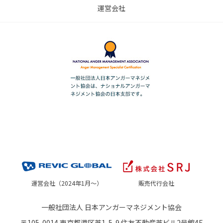
運営会社
運営会社（2024年1月～）
販売代行会社
一般社団法人 日本アンガーマネジメント協会
〒105-0014 東京都港区芝1-5-9 住友不動産芝ビル2号館4F