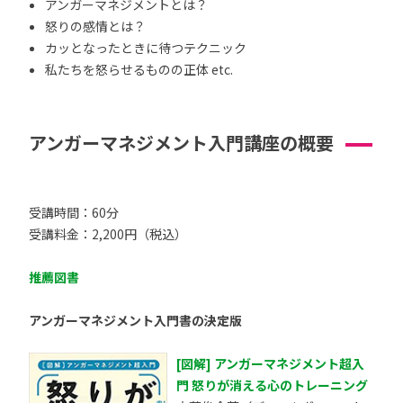
アンガーマネジメントとは？
怒りの感情とは？
カッとなったときに待つテクニック
私たちを怒らせるものの正体 etc.
アンガーマネジメント入門講座の概要
受講時間：60分
受講料金：2,200円（税込）
推薦図書
アンガーマネジメント入門書の決定版
[図解] アンガーマネジメント超入
門 怒りが消える心のトレーニング