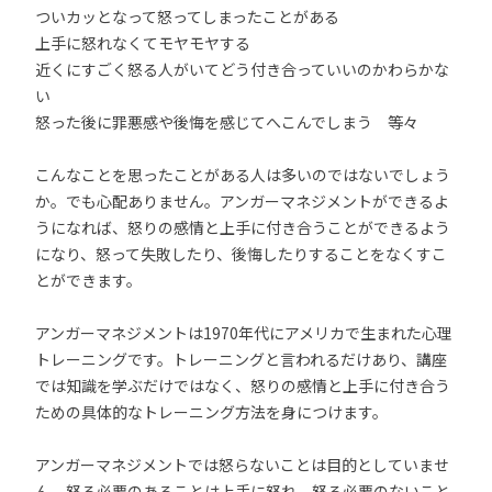
ついカッとなって怒ってしまったことがある
上手に怒れなくてモヤモヤする
近くにすごく怒る人がいてどう付き合っていいのかわらかな
い
怒った後に罪悪感や後悔を感じてへこんでしまう 等々
こんなことを思ったことがある人は多いのではないでしょう
か。でも心配ありません。アンガーマネジメントができるよ
うになれば、怒りの感情と上手に付き合うことができるよう
になり、怒って失敗したり、後悔したりすることをなくすこ
とができます。
アンガーマネジメントは1970年代にアメリカで生まれた心理
トレーニングです。トレーニングと言われるだけあり、講座
では知識を学ぶだけではなく、怒りの感情と上手に付き合う
ための具体的なトレーニング方法を身につけます。
アンガーマネジメントでは怒らないことは目的としていませ
ん。怒る必要のあることは上手に怒れ、怒る必要のないこと