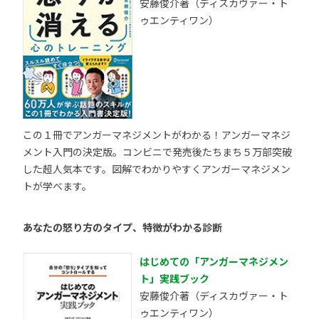
安藤俊介著（ディスカヴァー・ト
ゥエンティワン）
この１冊でアンガーマネジメントがわかる！アンガーマネジ
メント入門の決定版。コンビニで発売後たちまち５万部突破
した超人気本です。図解でわかりやすくアンガーマネジメン
トが学べます。
あなたの怒り方のタイプ、特徴がわかる診断
はじめての「アンガーマネジメン
ト」実践ブック
安藤俊介著（ディスカヴァー・ト
ゥエンティワン）