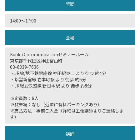
時間
14:00〜17:00
会場
Kuulei Communicationセミナールーム
東京都千代田区神田富山町
03-6339-7636
・JR線/地下鉄銀座線 神田駅東口 より 徒歩 約4分
・都営新宿線 岩本町駅 より 徒歩 約6分
・JR総武快速線 新日本駅 より 徒歩 約8分
※定員数：8人
※駐車場：なし（近隣に有料パーキングあり）
※支払方法：事前ご入金（詳細は主催講師よりご連絡しま
す）
講師