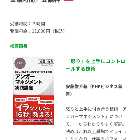
受講時間：３時間
受講料金：11,000円（税込）
推薦図書
「怒り」を上手にコントロ
ールする技術
安藤俊介著（PHPビジネス新
書）
怒りと上手に付き合う技術「ア
ンガーマネジメント」につい
て、一からわかりやすく解説。
読めばこれ以上職場でイライラ
しなくなり、仕事のパフォーマ