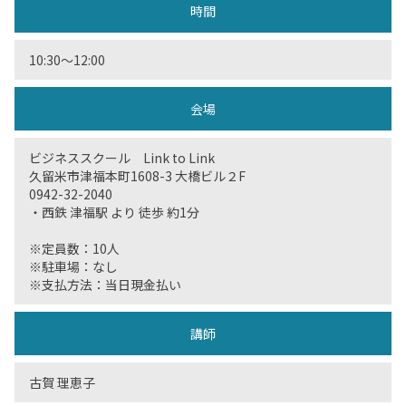
時間
10:30〜12:00
会場
ビジネススクール Link to Link
久留米市津福本町1608-3 大橋ビル２F
0942-32-2040
・西鉄 津福駅 より 徒歩 約1分
※定員数：10人
※駐車場：なし
※支払方法：当日現金払い
講師
古賀 理恵子