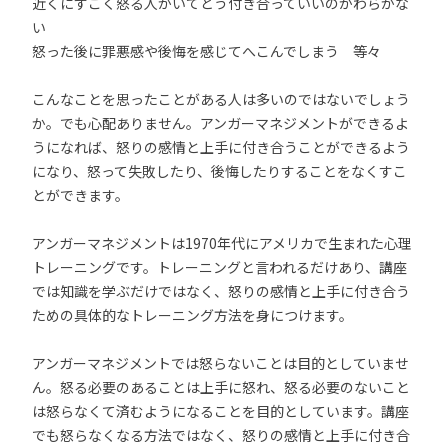
近くにすごく怒る人がいてどう付き合っていいのかわらかな
い
怒った後に罪悪感や後悔を感じてへこんでしまう 等々
こんなことを思ったことがある人は多いのではないでしょう
か。でも心配ありません。アンガーマネジメントができるよ
うになれば、怒りの感情と上手に付き合うことができるよう
になり、怒って失敗したり、後悔したりすることをなくすこ
とができます。
アンガーマネジメントは1970年代にアメリカで生まれた心理
トレーニングです。トレーニングと言われるだけあり、講座
では知識を学ぶだけではなく、怒りの感情と上手に付き合う
ための具体的なトレーニング方法を身につけます。
アンガーマネジメントでは怒らないことは目的としていませ
ん。怒る必要のあることは上手に怒れ、怒る必要のないこと
は怒らなくて済むようになることを目的としています。講座
でも怒らなくなる方法ではなく、怒りの感情と上手に付き合