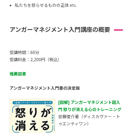
私たちを怒らせるものの正体 etc.
アンガーマネジメント入門講座の概要
受講時間：60分
受講料金：2,200円（税込）
推薦図書
アンガーマネジメント入門書の決定版
[図解] アンガーマネジメント超入
門 怒りが消える心のトレーニング
安藤俊介著（ディスカヴァー・ト
ゥエンティワン）