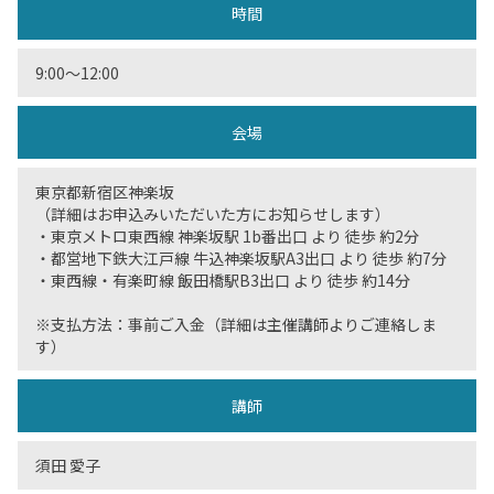
時間
9:00〜12:00
会場
東京都新宿区神楽坂
（詳細はお申込みいただいた方にお知らせします）
・東京メトロ東西線 神楽坂駅 1b番出口 より 徒歩 約2分
・都営地下鉄大江戸線 牛込神楽坂駅A3出口 より 徒歩 約7分
・東西線・有楽町線 飯田橋駅B3出口 より 徒歩 約14分
※支払方法：事前ご入金（詳細は主催講師よりご連絡しま
す）
講師
須田 愛子