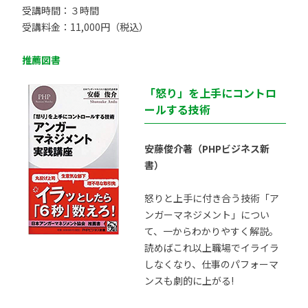
受講時間：３時間
受講料金：11,000円（税込）
推薦図書
「怒り」を上手にコントロ
ールする技術
安藤俊介著（PHPビジネス新
書）
怒りと上手に付き合う技術「ア
ンガーマネジメント」につい
て、一からわかりやすく解説。
読めばこれ以上職場でイライラ
しなくなり、仕事のパフォーマ
ンスも劇的に上がる!