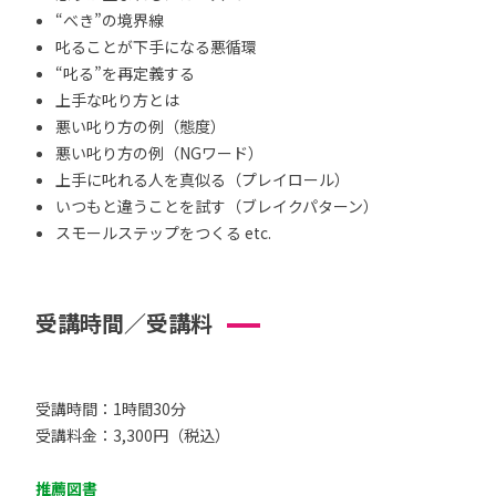
“べき”の境界線
叱ることが下手になる悪循環
“叱る”を再定義する
上手な叱り方とは
悪い叱り方の例（態度）
悪い叱り方の例（NGワード）
上手に叱れる人を真似る（プレイロール）
いつもと違うことを試す（ブレイクパターン）
スモールステップをつくる etc.
受講時間／受講料
受講時間：1時間30分
受講料金：3,300円（税込）
推薦図書