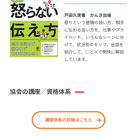
戸田久実著 かんき出版
怒りという感情の扱い方、相手
に伝わる言い方を、仕事やプラ
イベート、いろんなシーンに分
けて、状況別のセリフ、会話を
紹介して、○と×で明快に解説
しています。
協会の講座／資格体系
講座体系の詳細はこちら