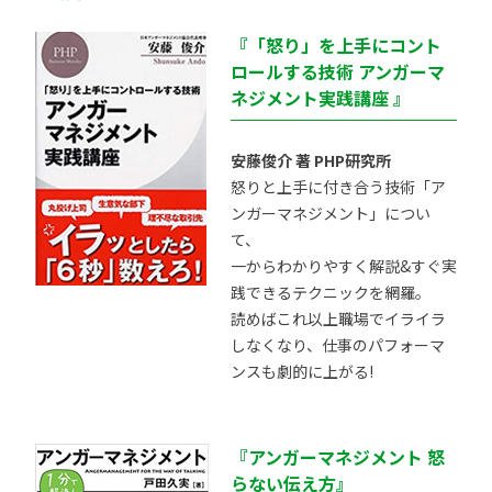
『「怒り」を上手にコント
ロールする技術 アンガーマ
ネジメント実践講座 』
安藤俊介 著 PHP研究所
怒りと上手に付き合う技術「ア
ンガーマネジメント」につい
て、
一からわかりやすく解説&すぐ実
践できるテクニックを網羅。
読めばこれ以上職場でイライラ
しなくなり、仕事のパフォーマ
ンスも劇的に上がる!
『アンガーマネジメント 怒
らない伝え方』