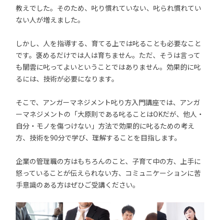
教えでした。そのため、叱り慣れていない、叱られ慣れてい
ない人が増えました。
しかし、人を指導する、育てる上では叱ることも必要なこと
です。褒めるだけでは人は育ちません。ただ、そうは言って
も闇雲に叱ってよいということではありません。効果的に叱
るには、技術が必要になります。
そこで、アンガーマネジメント叱り方入門講座では、アンガ
ーマネジメントの「大原則である叱ることはOKだが、他人・
自分・モノを傷つけない」方法で効果的に叱るための考え
方、技術を90分で学び、理解することを目指します。
企業の管理職の方はもちろんのこと、子育て中の方、上手に
怒っていることが伝えられない方、コミュニケーションに苦
手意識のある方はぜひご受講ください。