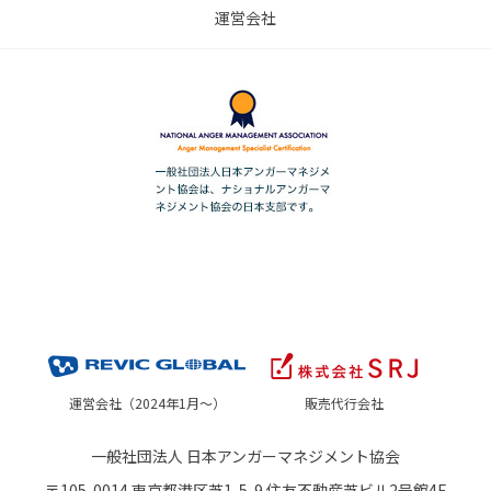
運営会社
運営会社（2024年1月～）
販売代行会社
一般社団法人 日本アンガーマネジメント協会
〒105-0014 東京都港区芝1-5-9 住友不動産芝ビル2号館4F