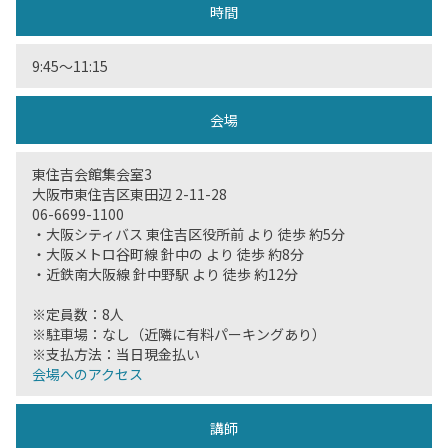
時間
9:45〜11:15
会場
東住吉会館集会室3
大阪市東住吉区東田辺 2-11-28
06-6699-1100
・大阪シティバス 東住吉区役所前 より 徒歩 約5分
・大阪メトロ谷町線 針中の より 徒歩 約8分
・近鉄南大阪線 針中野駅 より 徒歩 約12分
※定員数：8人
※駐車場：なし（近隣に有料パーキングあり）
※支払方法：当日現金払い
会場へのアクセス
講師