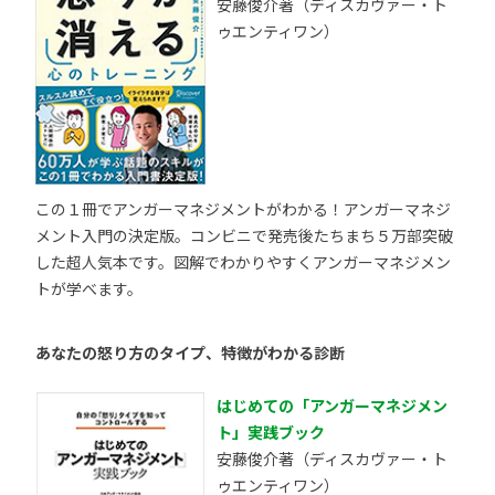
安藤俊介著（ディスカヴァー・ト
ゥエンティワン）
この１冊でアンガーマネジメントがわかる！アンガーマネジ
メント入門の決定版。コンビニで発売後たちまち５万部突破
した超人気本です。図解でわかりやすくアンガーマネジメン
トが学べます。
あなたの怒り方のタイプ、特徴がわかる診断
はじめての「アンガーマネジメン
ト」実践ブック
安藤俊介著（ディスカヴァー・ト
ゥエンティワン）