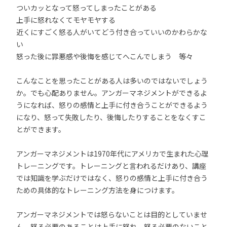
ついカッとなって怒ってしまったことがある
上手に怒れなくてモヤモヤする
近くにすごく怒る人がいてどう付き合っていいのかわらかな
い
怒った後に罪悪感や後悔を感じてへこんでしまう 等々
こんなことを思ったことがある人は多いのではないでしょう
か。でも心配ありません。アンガーマネジメントができるよ
うになれば、怒りの感情と上手に付き合うことができるよう
になり、怒って失敗したり、後悔したりすることをなくすこ
とができます。
アンガーマネジメントは1970年代にアメリカで生まれた心理
トレーニングです。トレーニングと言われるだけあり、講座
では知識を学ぶだけではなく、怒りの感情と上手に付き合う
ための具体的なトレーニング方法を身につけます。
アンガーマネジメントでは怒らないことは目的としていませ
ん。怒る必要のあることは上手に怒れ、怒る必要のないこと