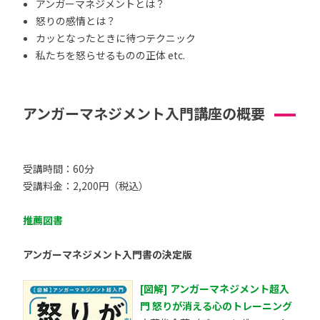
アンガーマネジメントとは？
怒りの感情とは？
カッとなったときに待つテクニック
私たちを怒らせるものの正体 etc.
アンガーマネジメント入門講座の概要
受講時間：60分
受講料金：2,200円（税込）
推薦図書
アンガーマネジメント入門書の決定版
[図解] アンガーマネジメント超入
門 怒りが消える心のトレーニング