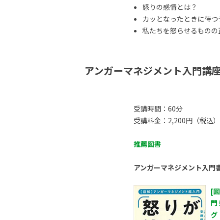
怒りの感情とは？
カッとなったときに待つ
私たちを怒らせるものの正体
アンガーマネジメント入門講
受講時間：60分
受講料金：2,200円（税込）
推薦図書
アンガーマネジメント入門
[
門
グ