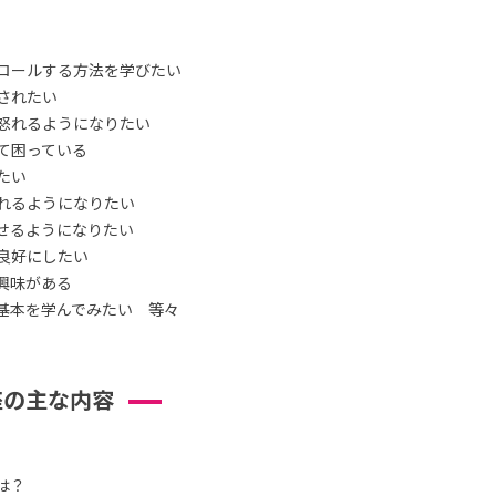
ロールする方法を学びたい
されたい
怒れるようになりたい
て困っている
たい
れるようになりたい
せるようになりたい
良好にしたい
興味がある
基本を学んでみたい 等々
座の主な内容
は？