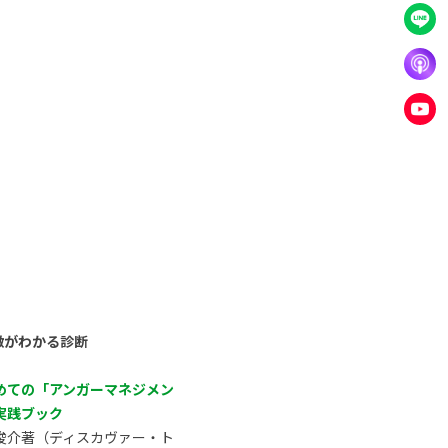
徴がわかる診断
めての「アンガーマネジメン
実践ブック
俊介著（ディスカヴァー・ト