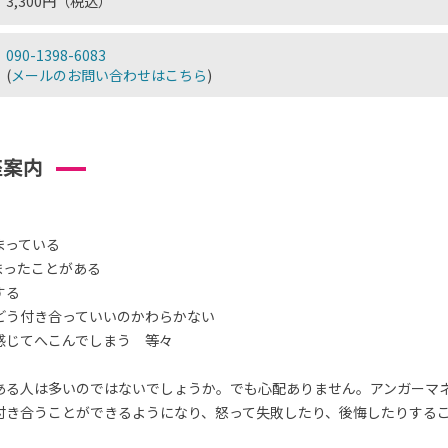
3,300円（税込）
090-1398-6083
(
メールのお問い合わせはこちら
)
座案内
まっている
まったことがある
する
どう付き合っていいのかわらかない
感じてへこんでしまう 等々
ある人は多いのではないでしょうか。でも心配ありません。アンガーマ
付き合うことができるようになり、怒って失敗したり、後悔したりする