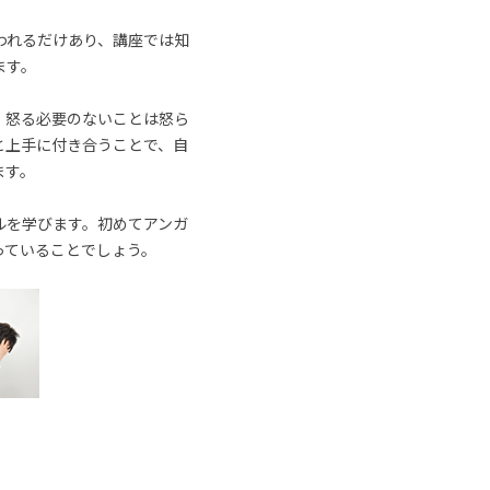
われるだけあり、講座では知
ます。
、怒る必要のないことは怒ら
と上手に付き合うことで、自
ます。
ルを学びます。初めてアンガ
っていることでしょう。