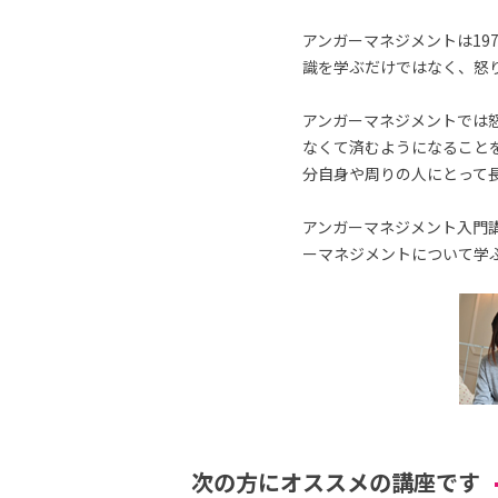
アンガーマネジメントは19
識を学ぶだけではなく、怒
アンガーマネジメントでは
なくて済むようになること
分自身や周りの人にとって
アンガーマネジメント入門講
ーマネジメントについて学
次の方にオススメの講座です