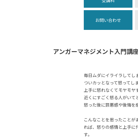
受講料
お問い合わせ
アンガーマネジメント入門講
毎日ムダにイライラしてし
ついカッとなって怒ってし
上手に怒れなくてモヤモヤ
近くにすごく怒る人がいて
怒った後に罪悪感や後悔を
こんなことを思ったことが
れば、怒りの感情と上手に
す。