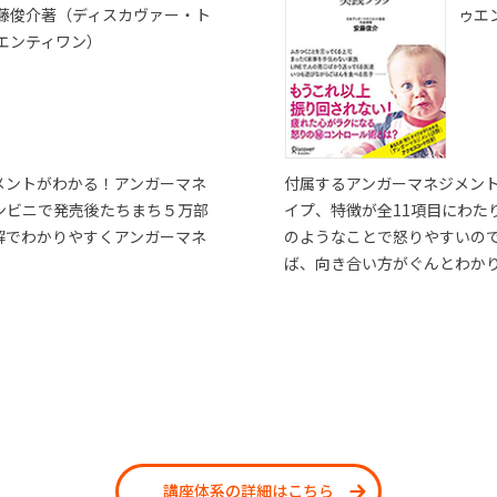
藤俊介著（ディスカヴァー・ト
ゥエ
エンティワン）
メントがわかる！アンガーマネ
付属するアンガーマネジメン
ンビニで発売後たちまち５万部
イプ、特徴が全11項目にわた
解でわかりやすくアンガーマネ
のようなことで怒りやすいの
ば、向き合い方がぐんとわか
講座体系の詳細はこちら