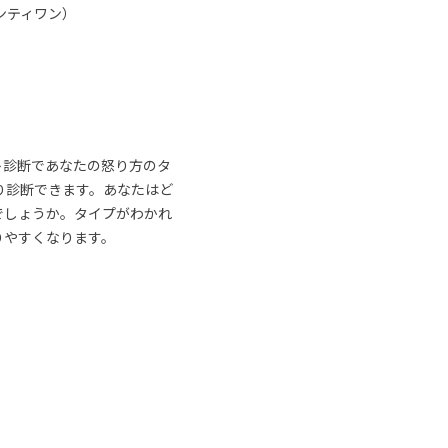
ンティワン）
ト診断であなたの怒り方のタ
り診断できます。あなたはど
でしょうか。タイプがわかれ
りやすくなります。