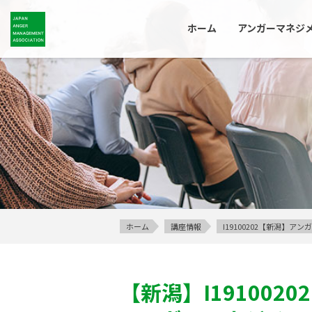
ホーム
アンガーマネジ
ホーム
講座情報
I19100202【新潟】
【新潟】
I19100202