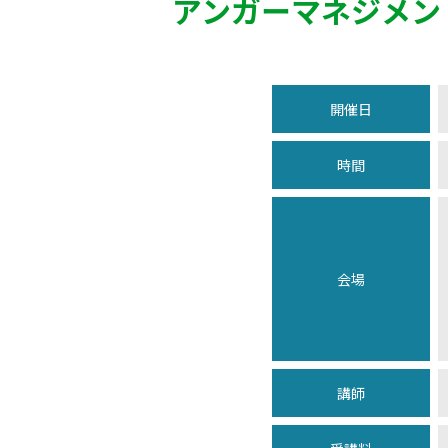
アンガーマネジメン
開催日
時間
会場
講師