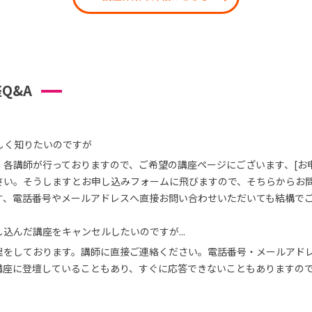
Q&A
しく知りたいのですが
、各講師が行っておりますので、ご希望の講座ページにございます、[お
さい。そうしますとお申し込みフォームに飛びますので、そちらからお
す、電話番号やメールアドレスへ直接お問い合わせいただいても結構で
込んだ講座をキャンセルしたいのですが...
理をしております。講師に直接ご連絡ください。電話番号・メールアド
講座に登壇していることもあり、すぐに応答できないこともありますの