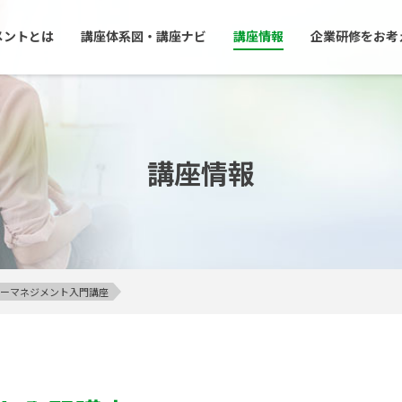
メントとは
講座体系図・講座ナビ
講座情報
企業研修をお考
講座情報
アンガーマネジメント入門講座