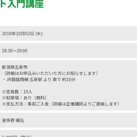
ト入門講座
2019年10月02日 (水)
18:30〜20:00
新潟県五泉市
（詳細はお申込みいただいた方にお知らせします）
・JR磐越西線 五泉駅 より 車で 約10分
※定員数：10人
※駐車場：あり（無料）
※支払方法：事前ご入金（詳細は主催講師よりご連絡します）
波多野 儀弘