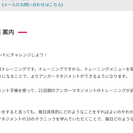
(
メールのお問い合わせはこちら
)
 案内
ントにチャレンジしよう！
理トレーニングです。トレーニングですから、トレーニングメニューを
うになることで、よりアンガーマネジメントができるようになります。
メント手帳を使って、21日間のアンガーマネジメントのトレーニングが
トをすると言っても、毎日具体的にどのようなことをすればよいのかわ
マネジメントの10のテクニックを学んでいただくことで、毎日どのよう