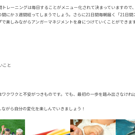
日間トレーニングは毎日することがメニュー化されて決まっていますので
の間にか３週間経ってしまうでしょう。さらに21日間毎朝届く「21日間
プで楽しみながらアンガーマネジメントを身につけていくことができま
いこと
はワクワクと不安がつきものです。でも、最初の一歩を踏み出さなけれ
しながら自分の変化を楽しんでいきましょう！