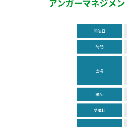
アンガーマネジメン
開催日
時間
会場
講師
受講料