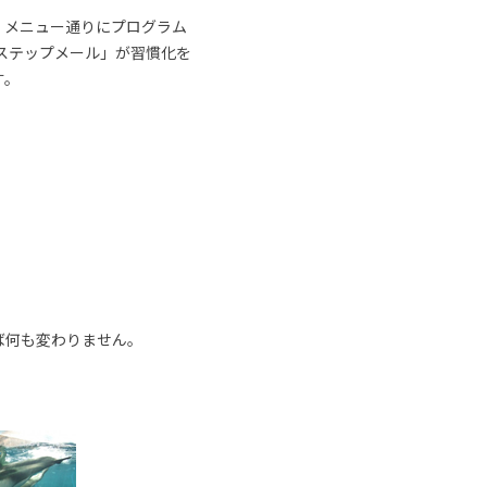
、メニュー通りにプログラム
ステップメール」が習慣化を
す。
ば何も変わりません。