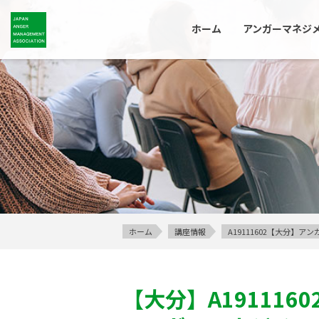
ホーム
アンガーマネジ
ホーム
講座情報
A19111602【大分】
【大分】
A1911160