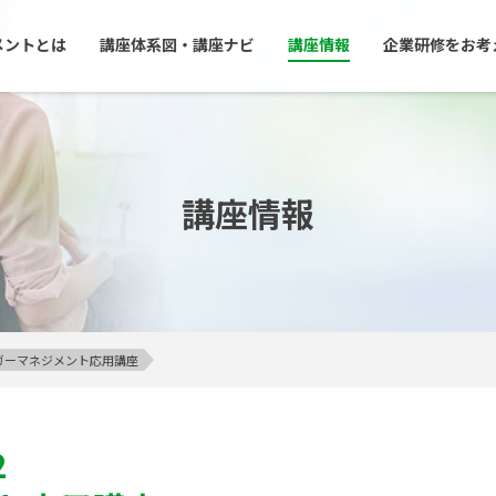
メントとは
講座体系図・講座ナビ
講座情報
企業研修をお考
講座情報
アンガーマネジメント応用講座
2