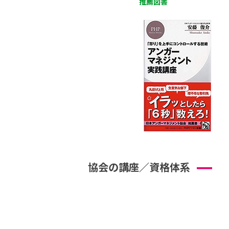
推薦図書
協会の講座／資格体系