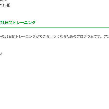
かれ道）
ト21日間トレーニング
トの21日間トレーニングができるようになるためのプログラムです。アン
ズ