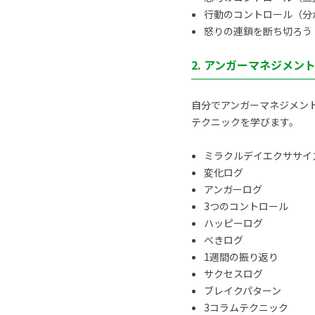
行動のコントロール（分
怒りの連鎖を断ち切ろう
2. アンガーマネジメン
自分でアンガーマネジメン
テクニックを学びます。
ミラクルデイエクササイ
変化ログ
アンガーログ
3つのコントロール
ハッピーログ
べきログ
1週間の振り返り
サクセスログ
ブレイクパターン
3コラムテクニック