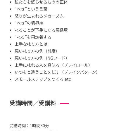
私たちを怒らせるものの正体
“べき”という言葉
怒りが生まれるメカニズム
“べき”の境界線
叱ることが下手になる悪循環
“叱る”を再定義する
上手な叱り方とは
悪い叱り方の例（態度）
悪い叱り方の例（NGワード）
上手に叱れる人を真似る（プレイロール）
いつもと違うことを試す（ブレイクパターン）
スモールステップをつくる etc.
受講時間／受講料
受講時間：1時間30分