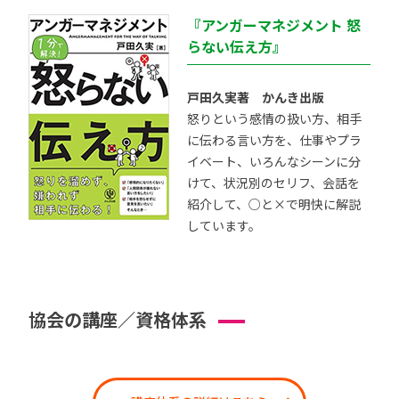
『アンガーマネジメント 怒
らない伝え方』
戸田久実著 かんき出版
怒りという感情の扱い方、相手
に伝わる言い方を、仕事やプラ
イベート、いろんなシーンに分
けて、状況別のセリフ、会話を
紹介して、○と×で明快に解説
しています。
協会の講座／資格体系