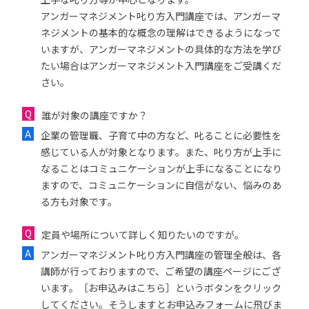
アンガーマネジメント叱り方入門講座では、アンガーマ
ネジメントの基本的な概念の理解はできるようになって
いますが、アンガーマネジメントの具体的な方法を学び
たい場合はアンガーマネジメント入門講座をご受講くだ
さい。
誰が対象の講座ですか？
企業の管理職、子育て中の方など、叱ることに必要性を
感じている人が対象となります。また、叱り方が上手に
なることはコミュニケーションが上手になることになり
ますので、コミュニケーションに自信がない、悩みのあ
る方も対象です。
定員や場所について詳しく知りたいのですが。
アンガーマネジメント叱り方入門講座の管理全般は、各
講師が行っておりますので、ご希望の講座ページにござ
います。［お申込みはこちら］というボタンをクリック
してください。そうしますとお申込みフォームに飛びま