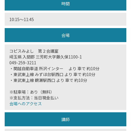
時間
10:15〜11:45
会場
コピスみよし 第２会議室
埼玉県 入間郡 三芳町大字藤久保1100-1
049-259-3211
・関越自動車道 所沢インター より 車で 約10分
・東武東上線 みずほ台駅西口 より 車で 約10分
・東武東上線 鶴瀬駅西口 より 車で 約10分
※駐車場：あり（無料）
※支払方法：当日現金払い
会場へのアクセス
講師