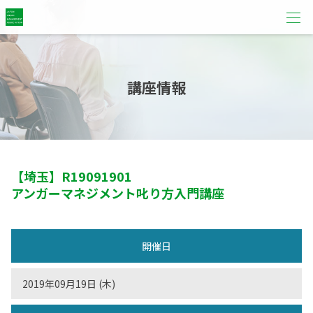
講座情報
【埼玉】
R19091901
アンガーマネジメント叱り方入門講座
開催日
2019年09月19日 (木)