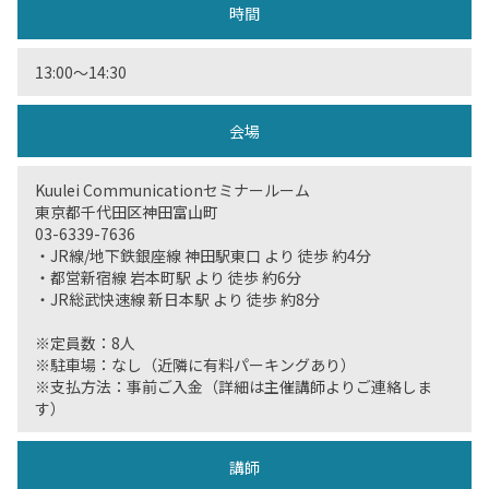
時間
13:00〜14:30
会場
Kuulei Communicationセミナールーム
東京都千代田区神田富山町
03-6339-7636
・JR線/地下鉄銀座線 神田駅東口 より 徒歩 約4分
・都営新宿線 岩本町駅 より 徒歩 約6分
・JR総武快速線 新日本駅 より 徒歩 約8分
※定員数：8人
※駐車場：なし（近隣に有料パーキングあり）
※支払方法：事前ご入金（詳細は主催講師よりご連絡しま
す）
講師