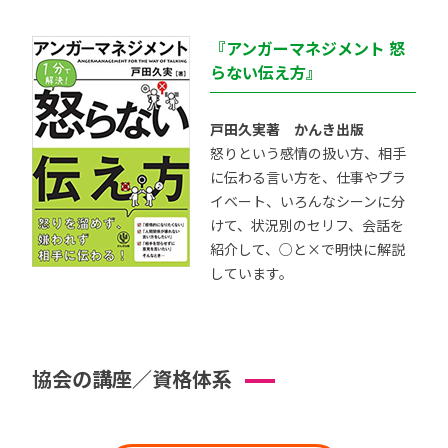
『アンガーマネジメント 怒
らない伝え方』
戸田久実著 かんき出版
怒りという感情の扱い方、相手
に伝わる言い方を、仕事やプラ
イベート、いろんなシーンに分
けて、状況別のセリフ、会話を
紹介して、○と×で明快に解説
しています。
協会の講座／資格体系