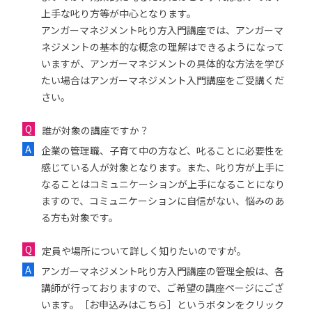
上手な叱り方等が中心となります。
アンガーマネジメント叱り方入門講座では、アンガーマ
ネジメントの基本的な概念の理解はできるようになって
いますが、アンガーマネジメントの具体的な方法を学び
たい場合はアンガーマネジメント入門講座をご受講くだ
さい。
誰が対象の講座ですか？
企業の管理職、子育て中の方など、叱ることに必要性を
感じている人が対象となります。また、叱り方が上手に
なることはコミュニケーションが上手になることになり
ますので、コミュニケーションに自信がない、悩みのあ
る方も対象です。
定員や場所について詳しく知りたいのですが。
アンガーマネジメント叱り方入門講座の管理全般は、各
講師が行っておりますので、ご希望の講座ページにござ
います。［お申込みはこちら］というボタンをクリック