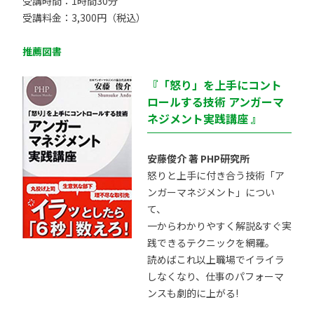
受講時間：1時間30分
受講料金：3,300円（税込）
推薦図書
『「怒り」を上手にコント
ロールする技術 アンガーマ
ネジメント実践講座 』
安藤俊介 著 PHP研究所
怒りと上手に付き合う技術「ア
ンガーマネジメント」につい
て、
一からわかりやすく解説&すぐ実
践できるテクニックを網羅。
読めばこれ以上職場でイライラ
しなくなり、仕事のパフォーマ
ンスも劇的に上がる!