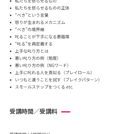
私たちを怒らせるもの
私たちを怒らせるものの正体
“べき”という言葉
怒りが生まれるメカニズム
“べき”の境界線
叱ることが下手になる悪循環
“叱る”を再定義する
上手な叱り方とは
悪い叱り方の例（態度）
悪い叱り方の例（NGワード）
上手に叱れる人を真似る（プレイロール）
いつもと違うことを試す（ブレイクパターン）
スモールステップをつくる etc.
受講時間／受講料