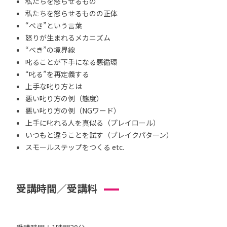
私たちを怒らせるもの
私たちを怒らせるものの正体
“べき”という言葉
怒りが生まれるメカニズム
“べき”の境界線
叱ることが下手になる悪循環
“叱る”を再定義する
上手な叱り方とは
悪い叱り方の例（態度）
悪い叱り方の例（NGワード）
上手に叱れる人を真似る（プレイロール）
いつもと違うことを試す（ブレイクパターン）
スモールステップをつくる etc.
受講時間／受講料