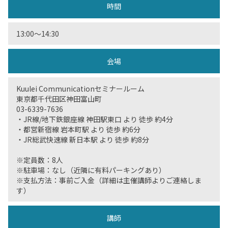
時間
13:00〜14:30
会場
Kuulei Communicationセミナールーム
東京都千代田区神田富山町
03-6339-7636
・JR線/地下鉄銀座線 神田駅東口 より 徒歩 約4分
・都営新宿線 岩本町駅 より 徒歩 約6分
・JR総武快速線 新日本駅 より 徒歩 約8分
※定員数：8人
※駐車場：なし（近隣に有料パーキングあり）
※支払方法：事前ご入金（詳細は主催講師よりご連絡しま
す）
講師