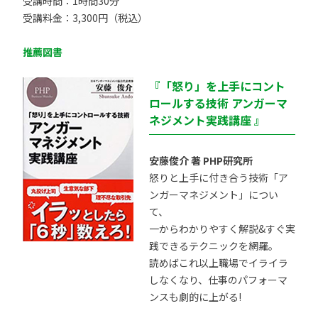
受講時間：1時間30分
受講料金：3,300円（税込）
推薦図書
『「怒り」を上手にコント
ロールする技術 アンガーマ
ネジメント実践講座 』
安藤俊介 著 PHP研究所
怒りと上手に付き合う技術「ア
ンガーマネジメント」につい
て、
一からわかりやすく解説&すぐ実
践できるテクニックを網羅。
読めばこれ以上職場でイライラ
しなくなり、仕事のパフォーマ
ンスも劇的に上がる!