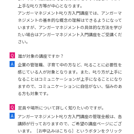
上手な叱り方等が中心となります。
アンガーマネジメント叱り方入門講座では、アンガーマ
ネジメントの基本的な概念の理解はできるようになって
いますが、アンガーマネジメントの具体的な方法を学び
たい場合はアンガーマネジメント入門講座をご受講くだ
さい。
誰が対象の講座ですか？
企業の管理職、子育て中の方など、叱ることに必要性を
感じている人が対象となります。また、叱り方が上手に
なることはコミュニケーションが上手になることになり
ますので、コミュニケーションに自信がない、悩みのあ
る方も対象です。
定員や場所について詳しく知りたいのですが。
アンガーマネジメント叱り方入門講座の管理全般は、各
講師が行っておりますので、ご希望の講座ページにござ
います。［お申込みはこちら］というボタンをクリック