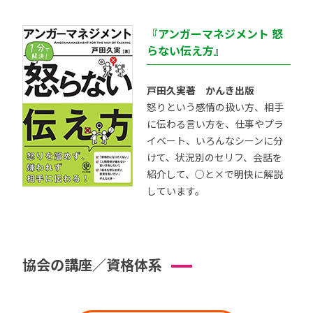
『アンガーマネジメント 怒
らない伝え方』
戸田久実著 かんき出版
怒りという感情の扱い方、相手
に伝わる言い方を、仕事やプラ
イベート、いろんなシーンに分
けて、状況別のセリフ、会話を
紹介して、○と×で明快に解説
しています。
協会の講座／資格体系