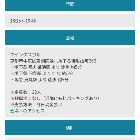
時間
18:15〜19:45
会場
ウイングス京都
京都市中京区東洞院通六角下る御射山町262
・地下鉄 烏丸御池駅 より 徒歩 約5分
・地下鉄 四条駅 より 徒歩 約5分
・阪急 烏丸駅 より 徒歩 約5分
※定員数：12人
※駐車場：なし（近隣に有料パーキングあり）
※支払方法：当日現金払い
会場へのアクセス
講師