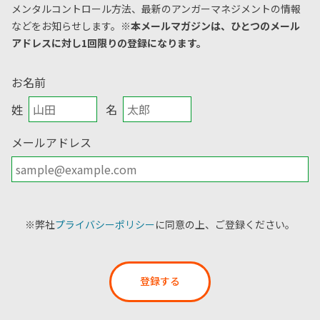
メンタルコントロール方法、
最新のアンガーマネジメントの情報
などをお知らせします。
※本メールマガジンは、ひとつのメール
アドレスに対し1回限りの登録になります。
お名前
姓
名
メールアドレス
※弊社
プライバシーポリシー
に同意の上、ご登録ください。
登録する