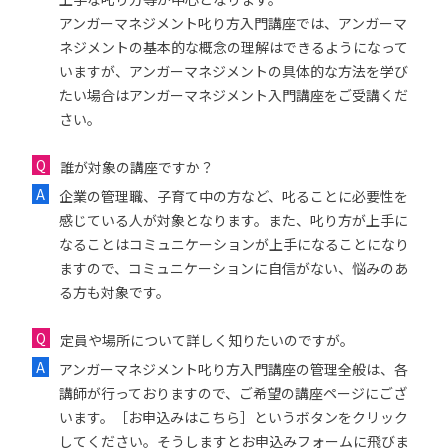
アンガーマネジメント叱り方入門講座では、アンガーマ
ネジメントの基本的な概念の理解はできるようになって
いますが、アンガーマネジメントの具体的な方法を学び
たい場合はアンガーマネジメント入門講座をご受講くだ
さい。
誰が対象の講座ですか？
企業の管理職、子育て中の方など、叱ることに必要性を
感じている人が対象となります。また、叱り方が上手に
なることはコミュニケーションが上手になることになり
ますので、コミュニケーションに自信がない、悩みのあ
る方も対象です。
定員や場所について詳しく知りたいのですが。
アンガーマネジメント叱り方入門講座の管理全般は、各
講師が行っておりますので、ご希望の講座ページにござ
います。［お申込みはこちら］というボタンをクリック
してください。そうしますとお申込みフォームに飛びま