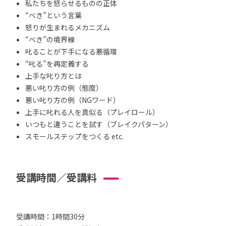
私たちを怒らせるものの正体
“べき”という言葉
怒りが生まれるメカニズム
“べき”の境界線
叱ることが下手になる悪循環
“叱る”を再定義する
上手な叱り方とは
悪い叱り方の例（態度）
悪い叱り方の例（NGワード）
上手に叱れる人を真似る（プレイロール）
いつもと違うことを試す（ブレイクパターン）
スモールステップをつくる etc.
受講時間／受講料
受講時間：1時間30分