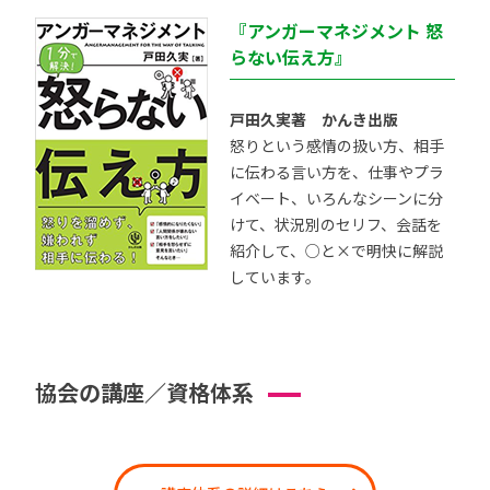
『アンガーマネジメント 怒
らない伝え方』
戸田久実著 かんき出版
怒りという感情の扱い方、相手
に伝わる言い方を、仕事やプラ
イベート、いろんなシーンに分
けて、状況別のセリフ、会話を
紹介して、○と×で明快に解説
しています。
協会の講座／資格体系