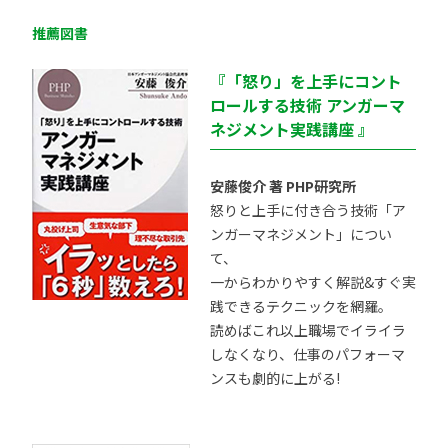
推薦図書
『「怒り」を上手にコント
ロールする技術 アンガーマ
ネジメント実践講座 』
安藤俊介 著 PHP研究所
怒りと上手に付き合う技術「ア
ンガーマネジメント」につい
て、
一からわかりやすく解説&すぐ実
践できるテクニックを網羅。
読めばこれ以上職場でイライラ
しなくなり、仕事のパフォーマ
ンスも劇的に上がる!