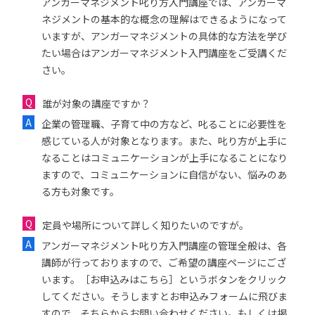
アンガーマネジメント叱り方入門講座では、アンガーマ
ネジメントの基本的な概念の理解はできるようになって
いますが、アンガーマネジメントの具体的な方法を学び
たい場合はアンガーマネジメント入門講座をご受講くだ
さい。
誰が対象の講座ですか？
企業の管理職、子育て中の方など、叱ることに必要性を
感じている人が対象となります。また、叱り方が上手に
なることはコミュニケーションが上手になることになり
ますので、コミュニケーションに自信がない、悩みのあ
る方も対象です。
定員や場所について詳しく知りたいのですが。
アンガーマネジメント叱り方入門講座の管理全般は、各
講師が行っておりますので、ご希望の講座ページにござ
います。［お申込みはこちら］というボタンをクリック
してください。そうしますとお申込みフォームに飛びま
すので、そちらからお問い合わせください。もしくは掲