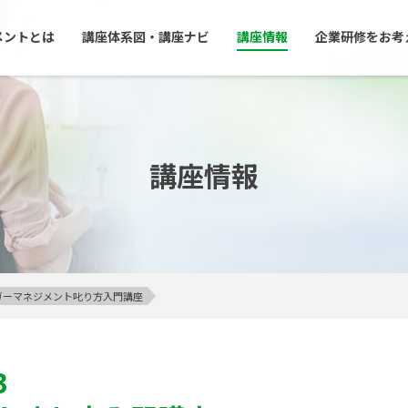
メントとは
講座体系図・講座ナビ
講座情報
企業研修をお考
講座情報
アンガーマネジメント叱り方入門講座
3