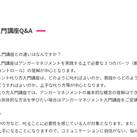
門講座Q&A
入門講座との違いはなんですか？
入門講座はアンガーマネジメントを実践する上で必要な３つのパーツ（
コントロール）の理解が中心となります。
メント叱り方入門講座は、どのように叱ればよいのか、普段からどのよ
どうすればよいのか、上手な叱り方等が中心となります。
叱り方入門講座では、アンガーマネジメントの基本的な概念の理解はで
の具体的な方法を学びたい場合はアンガーマネジメント入門講座をご受
？
中の方など、叱ることに必要性を感じている人が対象となります。また
上手になることになりますので、コミュニケーションに自信がない、悩