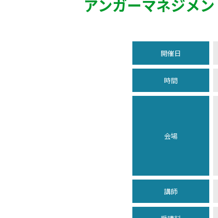
アンガーマネジメン
開催日
時間
会場
講師