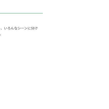
ト、いろんなシーンに分け
。