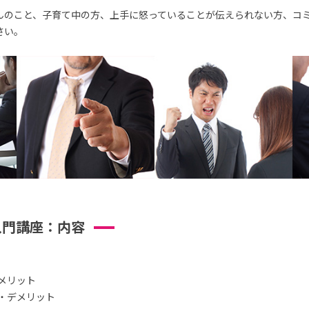
んのこと、子育て中の方、上手に怒っていることが伝えられない方、コ
さい。
入門講座：内容
メリット
・デメリット