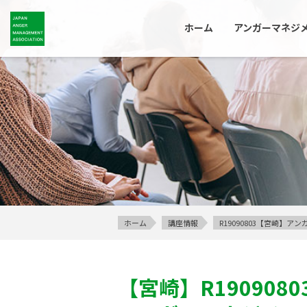
ホーム
アンガーマネジ
ホーム
講座情報
R19090803【宮崎】
【宮崎】
R1909080