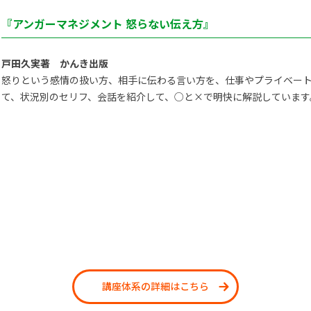
『アンガーマネジメント 怒らない伝え方』
戸田久実著 かんき出版
怒りという感情の扱い方、相手に伝わる言い方を、仕事やプライベー
て、状況別のセリフ、会話を紹介して、○と×で明快に解説しています
講座体系の詳細はこちら