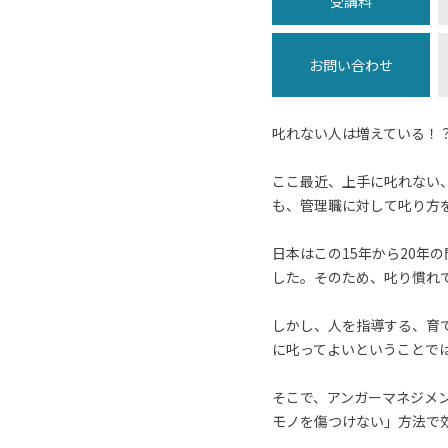
受講料
お問い合わせ
叱れない人は増えている！
ここ最近、上手に叱れない
も、管理職に対して叱り方
日本はこの15年から20
した。そのため、叱り慣れ
しかし、人を指導する、育
に叱ってよいということで
そこで、アンガーマネジメ
モノを傷つけない」方法で