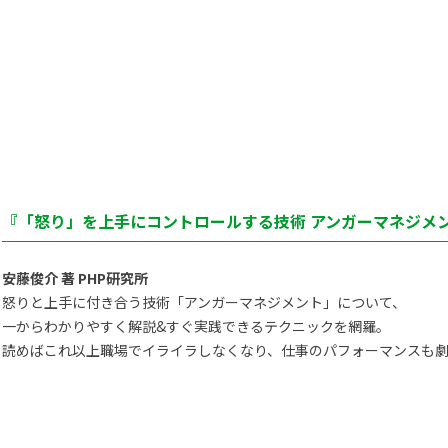
『「怒り」を上手にコントロールする技術 アンガーマネジメン
安藤俊介 著 PHP研究所
怒りと上手に付き合う技術「アンガーマネジメント」について、
一からわかりやすく解説&すぐ実践できるテクニックを網羅。
読めばこれ以上職場でイライラしなくなり、仕事のパフォーマンスも劇