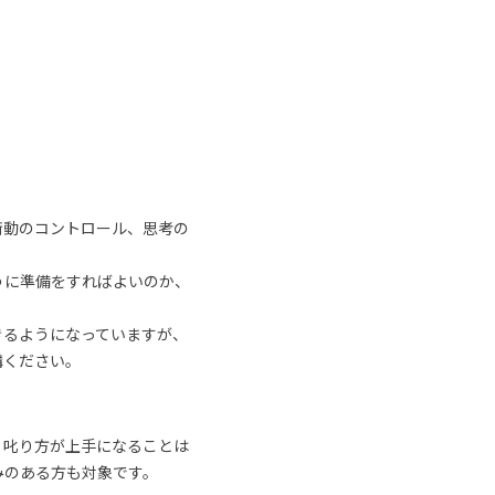
衝動のコントロール、思考の
うに準備をすればよいのか、
きるようになっていますが、
講ください。
、叱り方が上手になることは
みのある方も対象です。