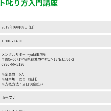
ト叱り方入門講座
2019年09月08日 (日)
13:00〜14:30
メンタルサポートyuki事務所
〒885-0071宮崎県都城市中町17-12Nsビル1-2
0986-66-5136
※定員数：6人
※駐車場：あり（無料）
※支払方法：当日現金払い
山元 英之