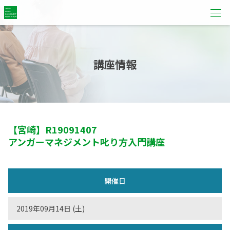
講座情報
【宮崎】
R19091407
アンガーマネジメント叱り方入門講座
開催日
2019年09月14日 (土)