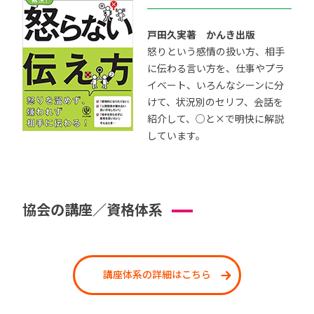
戸田久実著 かんき出版
怒りという感情の扱い方、相手
に伝わる言い方を、仕事やプラ
イベート、いろんなシーンに分
けて、状況別のセリフ、会話を
紹介して、○と×で明快に解説
しています。
協会の講座／資格体系
講座体系の詳細はこちら