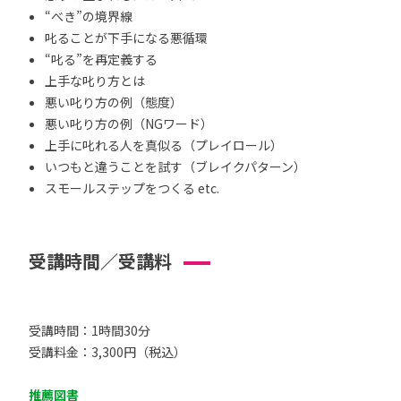
“べき”の境界線
叱ることが下手になる悪循環
“叱る”を再定義する
上手な叱り方とは
悪い叱り方の例（態度）
悪い叱り方の例（NGワード）
上手に叱れる人を真似る（プレイロール）
いつもと違うことを試す（ブレイクパターン）
スモールステップをつくる etc.
受講時間／受講料
受講時間：1時間30分
受講料金：3,300円（税込）
推薦図書