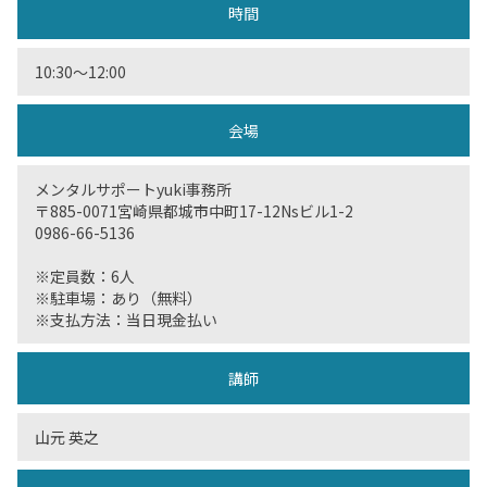
時間
10:30〜12:00
会場
メンタルサポートyuki事務所
〒885-0071宮崎県都城市中町17-12Nsビル1-2
0986-66-5136
※定員数：6人
※駐車場：あり（無料）
※支払方法：当日現金払い
講師
山元 英之