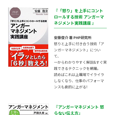
『「怒り」を上手にコント
ロールする技術 アンガーマ
ネジメント実践講座 』
安藤俊介 著 PHP研究所
怒りと上手に付き合う技術「ア
ンガーマネジメント」につい
て、
一からわかりやすく解説&すぐ実
践できるテクニックを網羅。
読めばこれ以上職場でイライラ
しなくなり、仕事のパフォーマ
ンスも劇的に上がる!
『アンガーマネジメント 怒
らない伝え方』