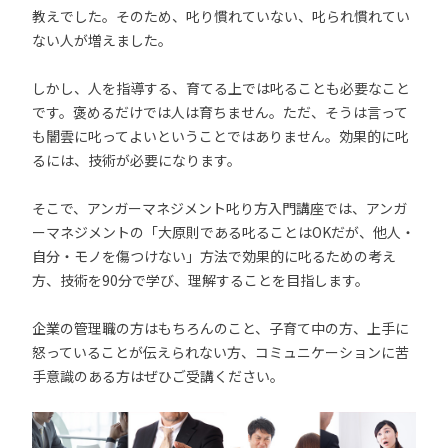
教えでした。そのため、叱り慣れていない、叱られ慣れてい
ない人が増えました。
しかし、人を指導する、育てる上では叱ることも必要なこと
です。褒めるだけでは人は育ちません。ただ、そうは言って
も闇雲に叱ってよいということではありません。効果的に叱
るには、技術が必要になります。
そこで、アンガーマネジメント叱り方入門講座では、アンガ
ーマネジメントの「大原則である叱ることはOKだが、他人・
自分・モノを傷つけない」方法で効果的に叱るための考え
方、技術を90分で学び、理解することを目指します。
企業の管理職の方はもちろんのこと、子育て中の方、上手に
怒っていることが伝えられない方、コミュニケーションに苦
手意識のある方はぜひご受講ください。