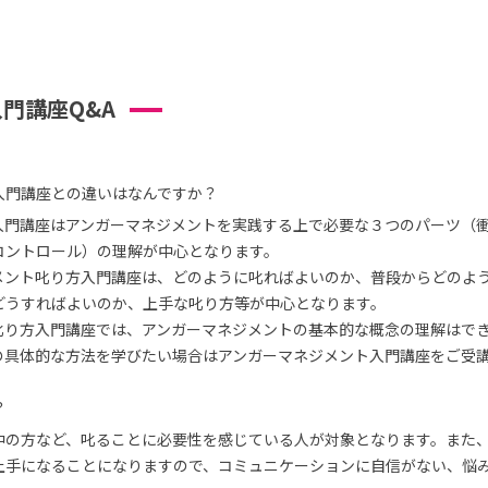
門講座Q&A
入門講座との違いはなんですか？
入門講座はアンガーマネジメントを実践する上で必要な３つのパーツ（
コントロール）の理解が中心となります。
メント叱り方入門講座は、どのように叱ればよいのか、普段からどのよ
どうすればよいのか、上手な叱り方等が中心となります。
叱り方入門講座では、アンガーマネジメントの基本的な概念の理解はで
の具体的な方法を学びたい場合はアンガーマネジメント入門講座をご受
？
中の方など、叱ることに必要性を感じている人が対象となります。また
上手になることになりますので、コミュニケーションに自信がない、悩