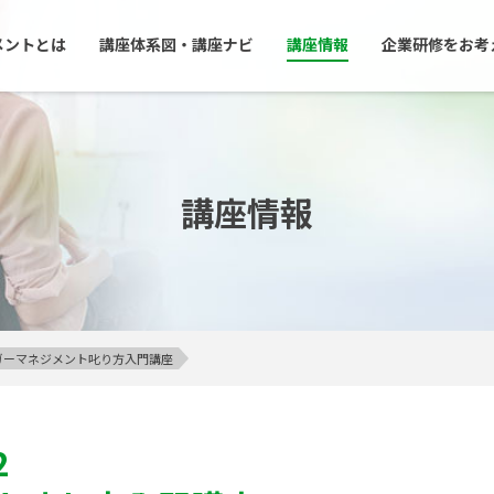
メントとは
講座体系図・講座ナビ
講座情報
企業研修をお考
講座情報
アンガーマネジメント叱り方入門講座
2