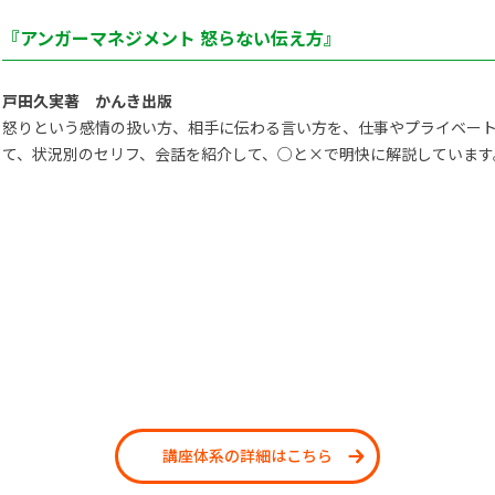
『アンガーマネジメント 怒らない伝え方』
戸田久実著 かんき出版
怒りという感情の扱い方、相手に伝わる言い方を、仕事やプライベー
て、状況別のセリフ、会話を紹介して、○と×で明快に解説しています
講座体系の詳細はこちら