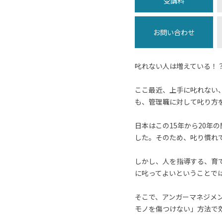
受講料
お問い合わせ
叱れない人は増えている！
ここ最近、上手に叱れない
も、管理職に対して叱り方
日本はこの15年から20
した。そのため、叱り慣れ
しかし、人を指導する、育
に叱ってよいということで
そこで、アンガーマネジメ
モノを傷つけない」方法で