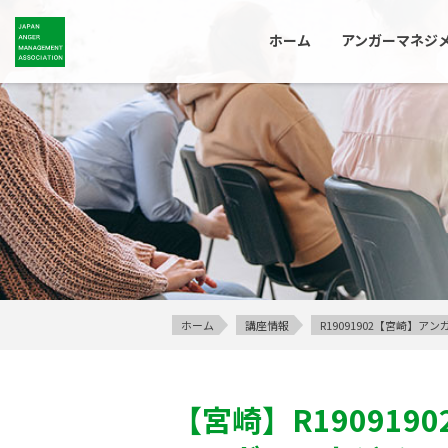
ホーム
アンガーマネジ
ホーム
講座情報
R19091902【宮崎】
【宮崎】
R1909190