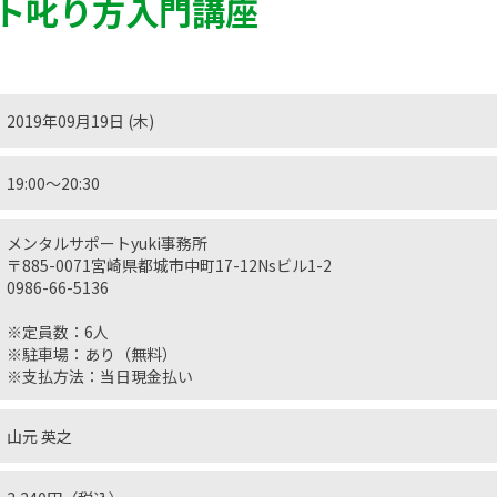
ト叱り方入門講座
2019年09月19日 (木)
19:00〜20:30
メンタルサポートyuki事務所
〒885-0071宮崎県都城市中町17-12Nsビル1-2
0986-66-5136
※定員数：6人
※駐車場：あり（無料）
※支払方法：当日現金払い
山元 英之