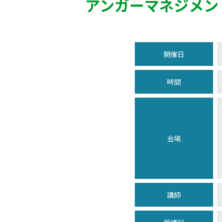
アンガーマネジメン
開催日
時間
会場
講師