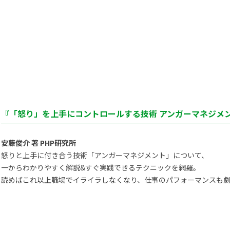
『「怒り」を上手にコントロールする技術 アンガーマネジメン
安藤俊介 著 PHP研究所
怒りと上手に付き合う技術「アンガーマネジメント」について、
一からわかりやすく解説&すぐ実践できるテクニックを網羅。
読めばこれ以上職場でイライラしなくなり、仕事のパフォーマンスも劇