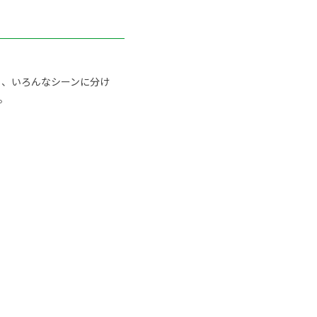
ト、いろんなシーンに分け
。