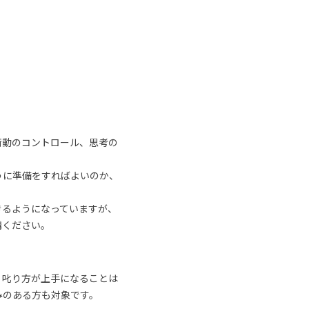
衝動のコントロール、思考の
うに準備をすればよいのか、
きるようになっていますが、
講ください。
、叱り方が上手になることは
みのある方も対象です。