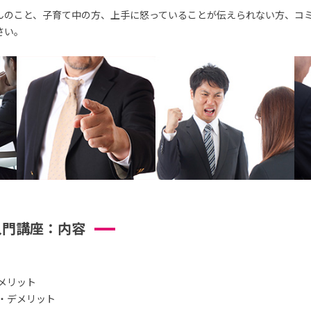
んのこと、子育て中の方、上手に怒っていることが伝えられない方、コ
さい。
入門講座：内容
メリット
・デメリット