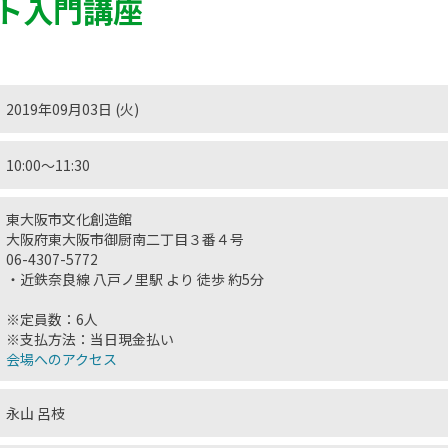
ト入門講座
2019年09月03日 (火)
10:00〜11:30
東大阪市文化創造館
大阪府東大阪市御厨南二丁目３番４号
06-4307-5772
・近鉄奈良線 八戸ノ里駅 より 徒歩 約5分
※定員数：6人
※支払方法：当日現金払い
会場へのアクセス
永山 呂枝