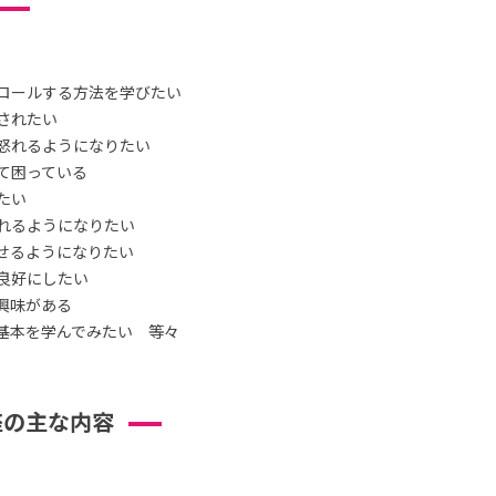
ロールする方法を学びたい
されたい
怒れるようになりたい
て困っている
たい
れるようになりたい
せるようになりたい
良好にしたい
興味がある
基本を学んでみたい 等々
座の主な内容