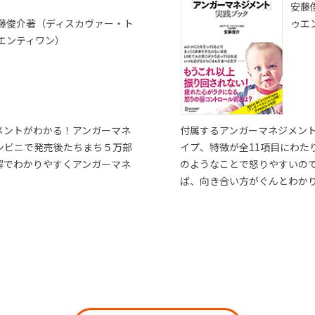
安藤
藤俊介著（ディスカヴァー・ト
ゥエ
エンティワン）
メントがわかる！アンガーマネ
付属するアンガーマネジメン
ンビニで発売後たちまち５万部
イプ、特徴が全11項目にわた
解でわかりやすくアンガーマネ
のようなことで怒りやすいの
ば、向き合い方がぐんとわか