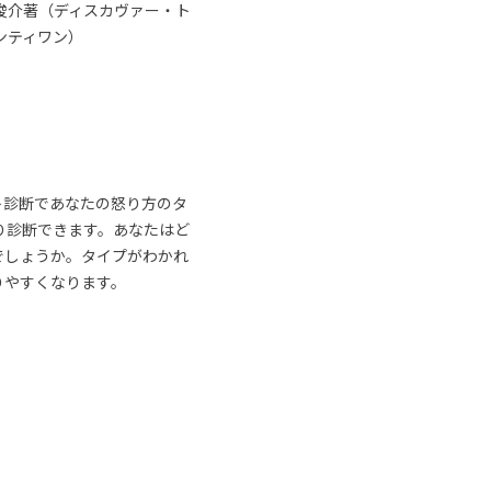
俊介著（ディスカヴァー・ト
ンティワン）
ト診断であなたの怒り方のタ
り診断できます。あなたはど
でしょうか。タイプがわかれ
りやすくなります。