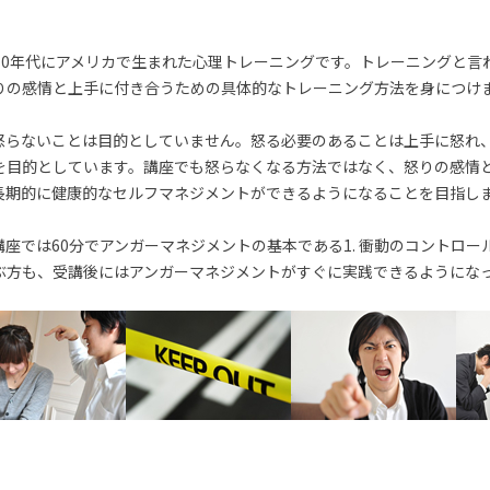
70年代にアメリカで生まれた心理トレーニングです。トレーニングと言
りの感情と上手に付き合うための具体的なトレーニング方法を身につけ
怒らないことは目的としていません。怒る必要のあることは上手に怒れ
を目的としています。講座でも怒らなくなる方法ではなく、怒りの感情
長期的に健康的なセルフマネジメントができるようになることを目指し
座では60分でアンガーマネジメントの基本である1. 衝動のコントロー
ぶ方も、受講後にはアンガーマネジメントがすぐに実践できるようにな