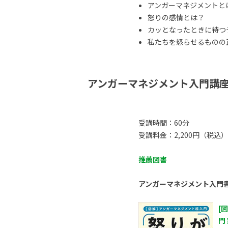
アンガーマネジメントと
怒りの感情とは？
カッとなったときに待つ
私たちを怒らせるものの正体
アンガーマネジメント入門講
受講時間：60分
受講料金：2,200円（税込）
推薦図書
アンガーマネジメント入門
[
門