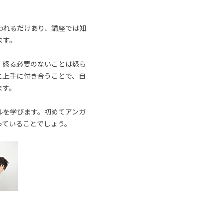
われるだけあり、講座では知
ます。
、怒る必要のないことは怒ら
と上手に付き合うことで、自
ます。
ルを学びます。初めてアンガ
っていることでしょう。