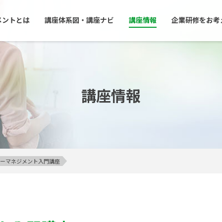
メントとは
講座体系図・講座ナビ
講座情報
企業研修をお考
講座情報
アンガーマネジメント入門講座