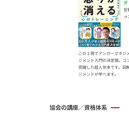
グ
安
ゥ
この１冊でアンガーマネジ
ジメント入門の決定版。コ
突破した超人気本です。図
ジメントが学べます。
協会の講座／資格体系