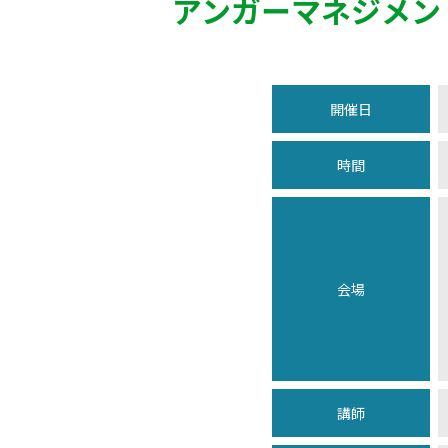
アンガーマネジメン
開催日
時間
会場
講師