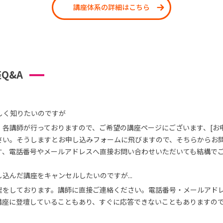
講座体系の詳細はこちら
Q&A
しく知りたいのですが
、各講師が行っておりますので、ご希望の講座ページにございます、[お
さい。そうしますとお申し込みフォームに飛びますので、そちらからお
す、電話番号やメールアドレスへ直接お問い合わせいただいても結構で
込んだ講座をキャンセルしたいのですが...
理をしております。講師に直接ご連絡ください。電話番号・メールアド
講座に登壇していることもあり、すぐに応答できないこともありますの