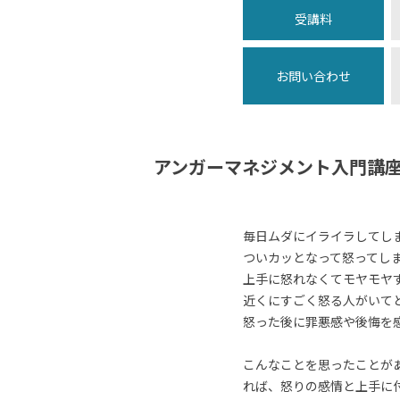
受講料
お問い合わせ
アンガーマネジメント入門講
毎日ムダにイライラしてし
ついカッとなって怒ってし
上手に怒れなくてモヤモヤ
近くにすごく怒る人がいて
怒った後に罪悪感や後悔を
こんなことを思ったことが
れば、怒りの感情と上手に