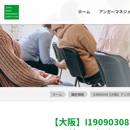
ホーム
アンガーマネジ
ホーム
講座情報
I19090308【大阪】
【大阪】
I19090308