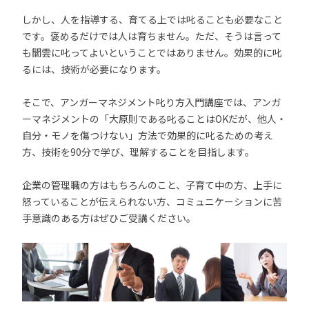
しかし、人を指導する、育てる上では叱ることも必要なこと
です。褒めるだけでは人は育ちません。ただ、そうは言って
も闇雲に叱ってよいということではありません。効果的に叱
るには、技術が必要になります。
そこで、アンガーマネジメント叱り方入門講座では、アンガ
ーマネジメントの「大原則である叱ることはOKだが、他人・
自分・モノを傷つけない」方法で効果的に叱るための考え
方、技術を90分で学び、理解することを目指します。
企業の管理職の方はもちろんのこと、子育て中の方、上手に
怒っていることが伝えられない方、コミュニケーションに苦
手意識のある方はぜひご受講ください。