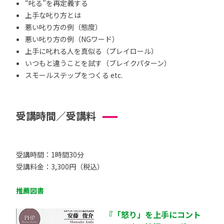
“叱る”を再定義する
上手な叱り方とは
悪い叱り方の例（態度）
悪い叱り方の例（NGワード）
上手に叱れる人を真似る（プレイロール）
いつもと違うことを試す（ブレイクパターン）
スモールステップをつくる etc.
受講時間／受講料
受講時間：1時間30分
受講料金：3,300円（税込）
推薦図書
『「怒り」を上手にコント