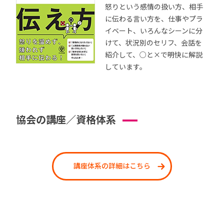
怒りという感情の扱い方、相手
に伝わる言い方を、仕事やプラ
イベート、いろんなシーンに分
けて、状況別のセリフ、会話を
紹介して、○と×で明快に解説
しています。
協会の講座／資格体系
講座体系の詳細はこちら