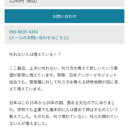
3,240円（税込）
お問い合わせ
090-8835-4243
(
メールのお問い合わせはこちら
)
叱れない人は増えている！？
ここ最近、上手に叱れない、叱り方を教えて欲しいという要
望が非常に増えています。実際、日本アンガーマネジメント
協会でも、管理職に対して叱り方を教える研修依頼が目に見
えて増えています。
日本はこの15年から20年の間、褒める文化の下にありまし
た。学校でも企業でも基本的に人は褒めて伸ばすものという
教えでした。そのため、叱り慣れていない、叱られ慣れてい
ない人が増えました。