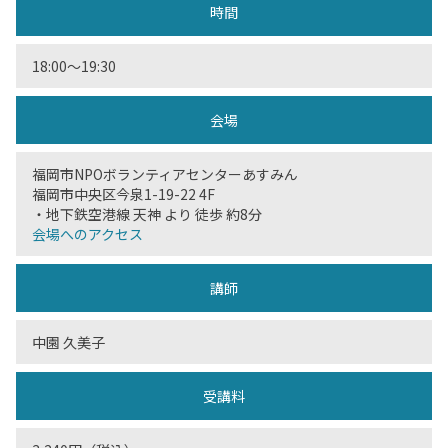
時間
18:00〜19:30
会場
福岡市NPOボランティアセンターあすみん
福岡市中央区今泉1-19-22 4F
・地下鉄空港線 天神 より 徒歩 約8分
会場へのアクセス
講師
中園 久美子
受講料