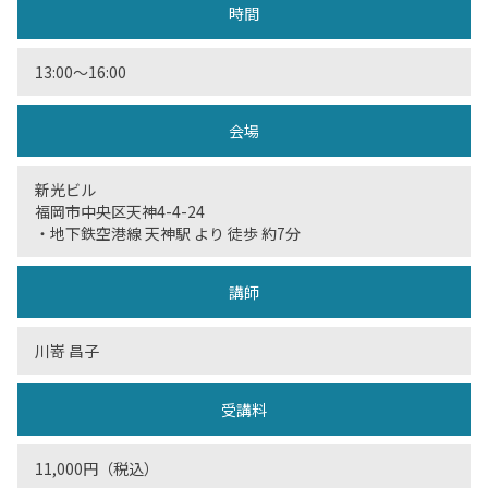
時間
13:00〜16:00
会場
新光ビル
福岡市中央区天神4-4-24
・地下鉄空港線 天神駅 より 徒歩 約7分
講師
川嵜 昌子
受講料
11,000円（税込）