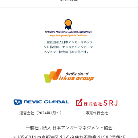
運営会社（2024年1月～）
販売代行会社
一般社団法人 日本アンガーマネジメント協会
〒105-0014 東京都港区芝1-5-9 住友不動産芝ビル2号館4F