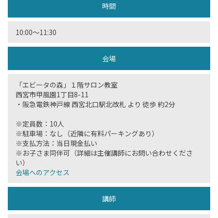
時間
10:00〜11:30
会場
「エビータの森」１階サロン教室
西宮市甲風園1丁目8-11
・阪急電鉄神戸線 西宮北口駅北改札 より 徒歩 約2分
※定員数：10人
※駐車場：なし（近隣に有料パーキングあり）
※支払方法：当日現金払い
※お子さま同伴可（詳細は主催講師にお問い合わせくださ
い）
会場へのアクセス
講師