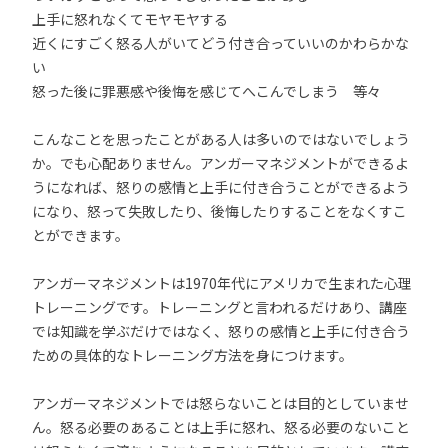
上手に怒れなくてモヤモヤする
近くにすごく怒る人がいてどう付き合っていいのかわらかな
い
怒った後に罪悪感や後悔を感じてへこんでしまう 等々
こんなことを思ったことがある人は多いのではないでしょう
か。でも心配ありません。アンガーマネジメントができるよ
うになれば、怒りの感情と上手に付き合うことができるよう
になり、怒って失敗したり、後悔したりすることをなくすこ
とができます。
アンガーマネジメントは1970年代にアメリカで生まれた心理
トレーニングです。トレーニングと言われるだけあり、講座
では知識を学ぶだけではなく、怒りの感情と上手に付き合う
ための具体的なトレーニング方法を身につけます。
アンガーマネジメントでは怒らないことは目的としていませ
ん。怒る必要のあることは上手に怒れ、怒る必要のないこと