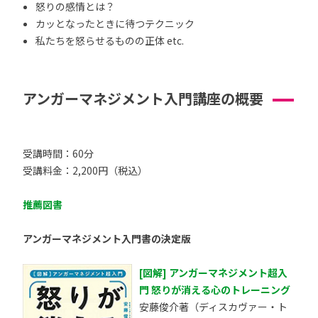
怒りの感情とは？
カッとなったときに待つテクニック
私たちを怒らせるものの正体 etc.
アンガーマネジメント入門講座の概要
受講時間：60分
受講料金：2,200円（税込）
推薦図書
アンガーマネジメント入門書の決定版
[図解] アンガーマネジメント超入
門 怒りが消える心のトレーニング
安藤俊介著（ディスカヴァー・ト