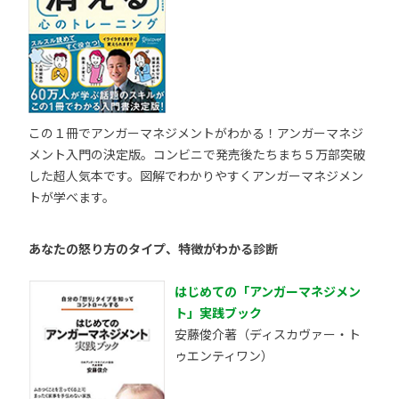
この１冊でアンガーマネジメントがわかる！アンガーマネジ
メント入門の決定版。コンビニで発売後たちまち５万部突破
した超人気本です。図解でわかりやすくアンガーマネジメン
トが学べます。
あなたの怒り方のタイプ、特徴がわかる診断
はじめての「アンガーマネジメン
ト」実践ブック
安藤俊介著（ディスカヴァー・ト
ゥエンティワン）