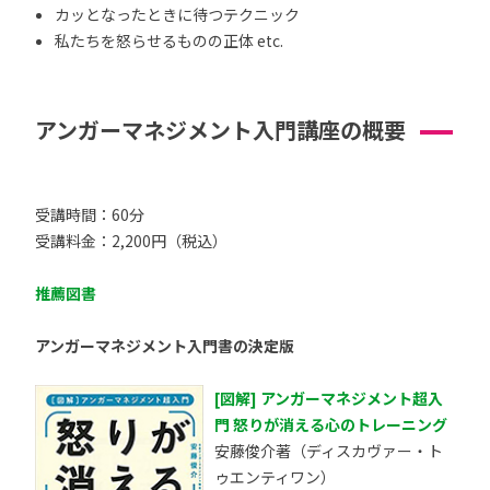
カッとなったときに待つテクニック
私たちを怒らせるものの正体 etc.
アンガーマネジメント入門講座の概要
受講時間：60分
受講料金：2,200円（税込）
推薦図書
アンガーマネジメント入門書の決定版
[図解] アンガーマネジメント超入
門 怒りが消える心のトレーニング
安藤俊介著（ディスカヴァー・ト
ゥエンティワン）