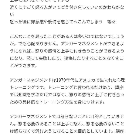
近くにすごく怒る人がいてどう付き合っていいのかわらかな
い
怒った後に罪悪感や後悔を感じてへこんでしまう 等々
こんなことを思ったことがある人は多いのではないでしょう
か。でも心配ありません。アンガーマネジメントができるよ
うになれば、怒りの感情と上手に付き合うことができるよう
になり、怒って失敗したり、後悔したりすることをなくすこ
とができます。
アンガーマネジメントは1970年代にアメリカで生まれた心理
トレーニングです。トレーニングと言われるだけあり、講座
では知識を学ぶだけではなく、怒りの感情と上手に付き合う
ための具体的なトレーニング方法を身につけます。
アンガーマネジメントでは怒らないことは目的としていませ
ん。怒る必要のあることは上手に怒れ、怒る必要のないこと
は怒らなくて済むようになることを目的としています。講座