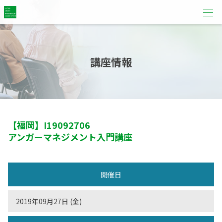
講座情報
【福岡】
I19092706
アンガーマネジメント入門講座
開催日
2019年09月27日 (金)