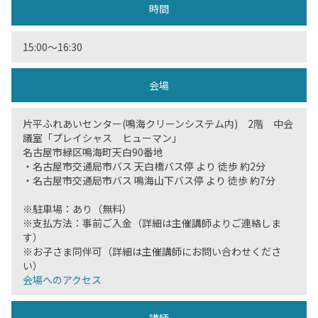
時間
15:00〜16:30
会場
片平ふれあいセンター(鳴海クリーンシステム内) 2階 中会
議室「プレイシャス ヒューマン」
名古屋市緑区鳴海町天白90番地
・名古屋市交通局市バス 天白橋バス停 より 徒歩 約2分
・名古屋市交通局市バス 鳴海山下バス停 より 徒歩 約7分
※駐車場：あり（無料）
※支払方法：事前ご入金（詳細は主催講師よりご連絡しま
す）
※お子さま同伴可（詳細は主催講師にお問い合わせくださ
い）
会場へのアクセス