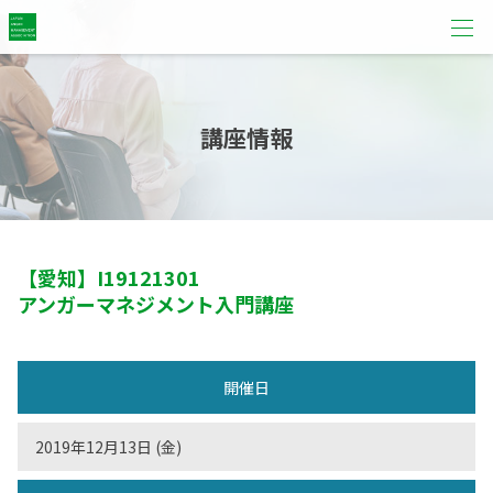
講座情報
【愛知】
I19121301
アンガーマネジメント入門講座
開催日
2019年12月13日 (金)