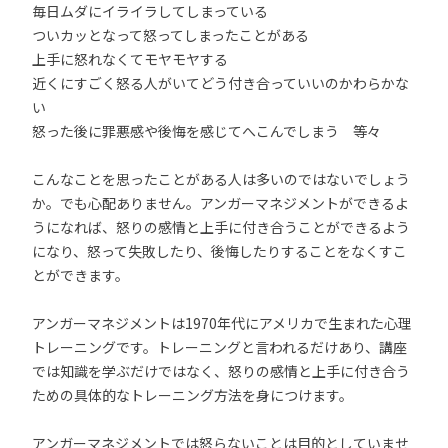
毎日ムダにイライラしてしまっている
ついカッとなって怒ってしまったことがある
上手に怒れなくてモヤモヤする
近くにすごく怒る人がいてどう付き合っていいのかわらかな
い
怒った後に罪悪感や後悔を感じてへこんでしまう 等々
こんなことを思ったことがある人は多いのではないでしょう
か。でも心配ありません。アンガーマネジメントができるよ
うになれば、怒りの感情と上手に付き合うことができるよう
になり、怒って失敗したり、後悔したりすることをなくすこ
とができます。
アンガーマネジメントは1970年代にアメリカで生まれた心理
トレーニングです。トレーニングと言われるだけあり、講座
では知識を学ぶだけではなく、怒りの感情と上手に付き合う
ための具体的なトレーニング方法を身につけます。
アンガーマネジメントでは怒らないことは目的としていませ