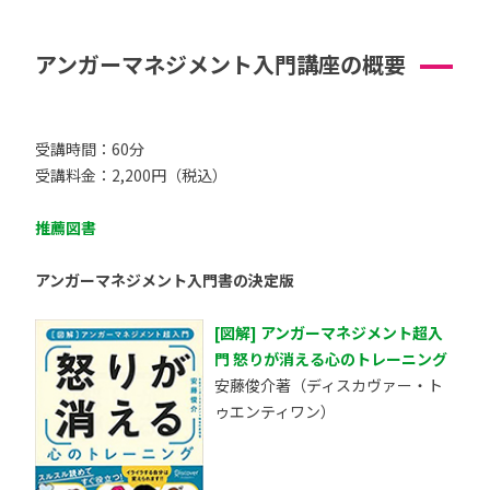
アンガーマネジメント入門講座の概要
受講時間：60分
受講料金：2,200円（税込）
推薦図書
アンガーマネジメント入門書の決定版
[図解] アンガーマネジメント超入
門 怒りが消える心のトレーニング
安藤俊介著（ディスカヴァー・ト
ゥエンティワン）