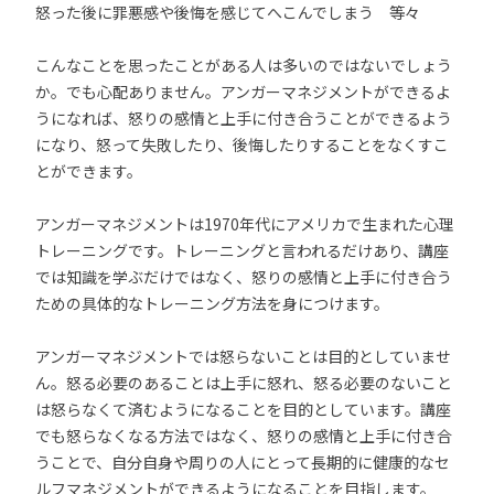
怒った後に罪悪感や後悔を感じてへこんでしまう 等々
こんなことを思ったことがある人は多いのではないでしょう
か。でも心配ありません。アンガーマネジメントができるよ
うになれば、怒りの感情と上手に付き合うことができるよう
になり、怒って失敗したり、後悔したりすることをなくすこ
とができます。
アンガーマネジメントは1970年代にアメリカで生まれた心理
トレーニングです。トレーニングと言われるだけあり、講座
では知識を学ぶだけではなく、怒りの感情と上手に付き合う
ための具体的なトレーニング方法を身につけます。
アンガーマネジメントでは怒らないことは目的としていませ
ん。怒る必要のあることは上手に怒れ、怒る必要のないこと
は怒らなくて済むようになることを目的としています。講座
でも怒らなくなる方法ではなく、怒りの感情と上手に付き合
うことで、自分自身や周りの人にとって長期的に健康的なセ
ルフマネジメントができるようになることを目指します。