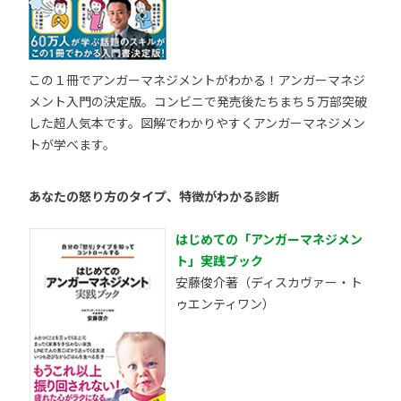
この１冊でアンガーマネジメントがわかる！アンガーマネジ
メント入門の決定版。コンビニで発売後たちまち５万部突破
した超人気本です。図解でわかりやすくアンガーマネジメン
トが学べます。
あなたの怒り方のタイプ、特徴がわかる診断
はじめての「アンガーマネジメン
ト」実践ブック
安藤俊介著（ディスカヴァー・ト
ゥエンティワン）